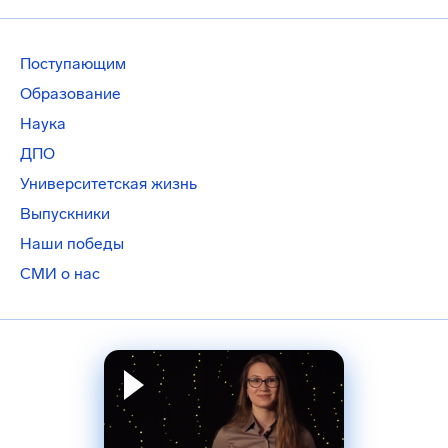
Поступающим
Образование
Наука
ДПО
Университетская жизнь
Выпускники
Наши победы
СМИ о нас