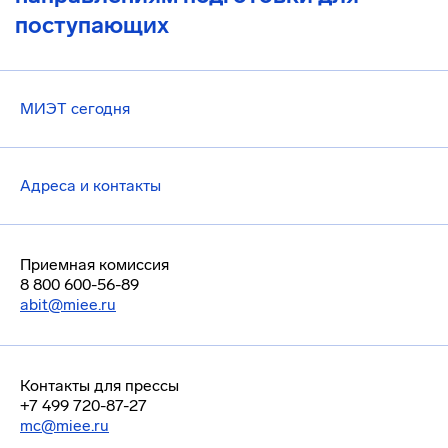
поступающих
МИЭТ сегодня
Адреса и контакты
Приемная комиссия
8 800 600-56-89
abit@miee.ru
Контакты для прессы
+7 499 720-87-27
mc@miee.ru