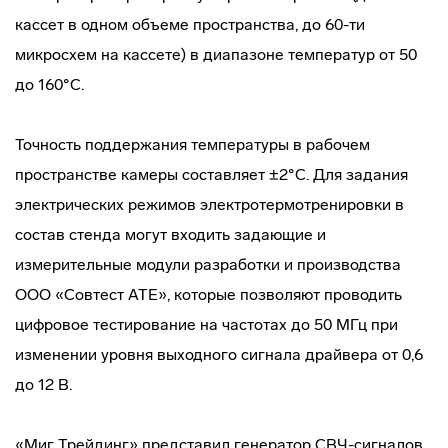
кассет в одном объеме пространства, до 60-ти
микросхем на кассете) в диапазоне температур от 50
до 160°С.
Точность поддержания температуры в рабочем
пространстве камеры составляет ±2°С. Для задания
электрических режимов электротермотренировки в
состав стенда могут входить задающие и
измерительные модули разработки и производства
ООО «Совтест АТЕ», которые позволяют проводить
цифровое тестирование на частотах до 50 МГц при
изменении уровня выходного сигнала драйвера от 0,6
до 12 В.
«Миг Трейдинг» представил генератор СВЧ-сигналов