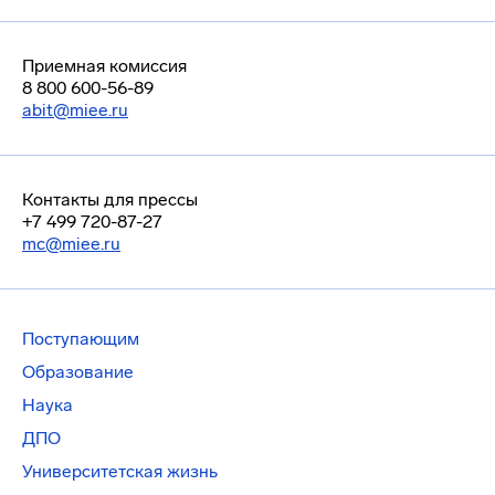
Приемная комиссия
8 800 600-56-89
abit@miee.ru
Контакты для прессы
+7 499 720-87-27
mc@miee.ru
Поступающим
Образование
Наука
ДПО
Университетская жизнь