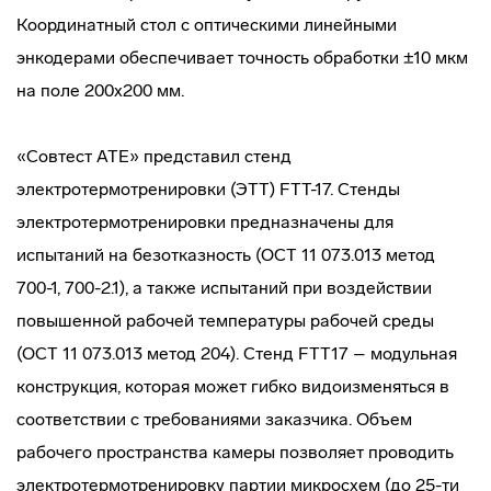
Координатный стол с оптическими линейными
энкодерами обеспечивает точность обработки ±10 мкм
на поле 200х200 мм.
«Совтест АТЕ» представил стенд
электротермотренировки (ЭТТ) FTT-17. Стенды
электротермотренировки предназначены для
испытаний на безотказность (ОСТ 11 073.013 метод
700-1, 700-2.1), а также испытаний при воздействии
повышенной рабочей температуры рабочей среды
(ОСТ 11 073.013 метод 204). Стенд FTT17 – модульная
конструкция, которая может гибко видоизменяться в
соответствии с требованиями заказчика. Объем
рабочего пространства камеры позволяет проводить
электротермотренировку партии микросхем (до 25-ти