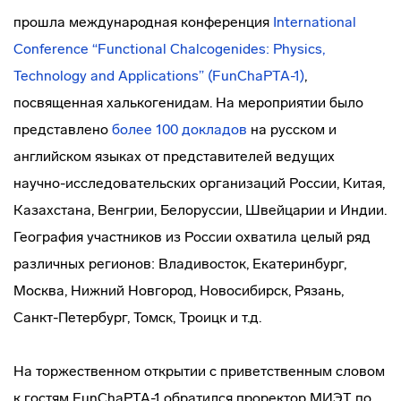
прошла международная конференция
International
Conference “Functional Chalcogenides: Physics,
Technology and Applications” (FunChaPTA-1)
,
посвященная халькогенидам. На мероприятии было
представлено
более 100 докладов
на русском и
английском языках от представителей ведущих
научно-исследовательских организаций России, Китая,
Казахстана, Венгрии, Белоруссии, Швейцарии и Индии.
География участников из России охватила целый ряд
различных регионов: Владивосток, Екатеринбург,
Москва, Нижний Новгород, Новосибирск, Рязань,
Санкт-Петербург, Томск, Троицк и т.д.
На торжественном открытии с приветственным словом
к гостям FunChaPTA-1 обратился проректор МИЭТ по