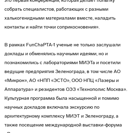
это первая конференция, которая делает попытку
собрать специалистов, работающих с разными
халькогенидными материалами вместе, наладить
контакты и найти точки соприкосновения».
В рамках FunChaPTA-1 ученые не только заслушали
доклады и обменялись научными идеями, но и
познакомились с лабораториями МИЭТа и посетили
ведущие предприятия Зеленограда, в том числе АО
«Микрон», АО «НПП «ЭСТО», ООО НПЦ «Лазеры и
Аппаратура» и резидентов ОЭЗ «Технополис Москва».
Культурная программа была насыщенной и помимо
научных докладов включала экскурсию по
архитектурному комплексу МИЭТ и Зеленограду, а
также посещение международной выставки-форума