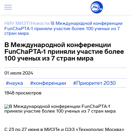
НИУ МИЭТ
/
Новости
/
B Международной конференции
FunChaPTA-1 приняли участие более 100 ученых из 7
стран мира
B Международной конференции
FunChaPTA-1 приняли участие более
100 ученых из 7 стран мира
01 июля 2024
#наука
#конференции
#Приоритет 2030
1848 просмотров
С 23 по 27 июня в МИЭТе и ОЭЗ «Технополис Москва»