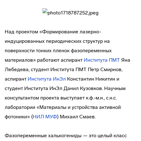
Над проектом «Формирование лазерно-
индуцированных периодических структур на
поверхности тонких пленок фазопеременных
материалов» работают аспирант
Института ПМТ
Яна
Лебедева, студент Института ПМТ Петр Смирнов,
аспирант
Института ИнЭл
Константин Никитин и
студент Института ИнЭл Данил Кузовков. Научным
консультантом проекта выступает к.ф.-м.н., с.н.с.
лаборатории «Материалы и устройства активной
фотоники» (
НИЛ МУФ
) Михаил Смаев.
Фазопеременные халькогениды — это целый класс