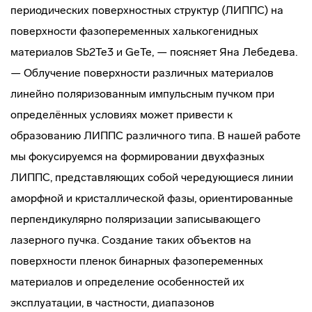
периодических поверхностных структур (ЛИППС) на
поверхности фазопеременных халькогенидных
материалов Sb2Te3 и GeTe, — поясняет Яна Лебедева.
— Облучение поверхности различных материалов
линейно поляризованным импульсным пучком при
определённых условиях может привести к
образованию ЛИППС различного типа. В нашей работе
мы фокусируемся на формировании двухфазных
ЛИППС, представляющих собой чередующиеся линии
аморфной и кристаллической фазы, ориентированные
перпендикулярно поляризации записывающего
лазерного пучка. Создание таких объектов на
поверхности пленок бинарных фазопеременных
материалов и определение особенностей их
эксплуатации, в частности, диапазонов