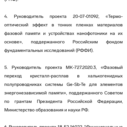
4. Руководитель проекта 20-07-01092, «Термо-
оптический эффект в тонких пленках материалов
фазовой памяти и устройствах нанофотоники на их
основе», поддержанного Российским фондом
фундаментальных исследований (РФФИ).
5. Руководитель проекта МК-727.2020.3, «Фазовый
переход кристалл-расплав в халькогенидных
полупроводниках системы Ge-Sb-Te для элементов
энергонезависимой памяти», поддержанного Советом
по грантам Президента Российской Федерации,
Министерство образования и науки РФ.
6. Руководитель проекта 18-52-16022, "Функциональные