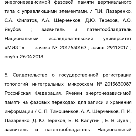
энергонезависимой фазовой памяти вертикального
типа с управляющими элементами. / П.И. Лазаренко,
С.А. Филатов, А.А. Шерченков, Д.Ю. Терехов, А.О.
Якубов ; заявитель и патентообладатель
Национальный исследовательский университет
«МИЭТ» . – заявка № 2017630162 ; заявл. 29.11.2017 ;
опубл. 26.04.2018
5. Свидетельство о государственной регистрации
топологий интегральных микросхем №2015630087
Российская Федерация. Ячейки энергонезависимой
памяти на фазовых переходах для записи и хранения
информации / С. П. Тимошенков, А. А. Шерченков, П. И.
Лазаренко, Д. Ю. Терехов, В. В. Калугин ; Е. В. Зуев ;
заявитель и патентообладатель Национальный