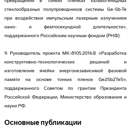
превращения в тонких пленках халькогенидных
стеклообразных полупроводников системы Ge-Sb-Te
при воздействии импульсным лазерным излучением
нано- и фемтосекундной длительности»,
поддержанного Российским научным фондом (РНФ).
9. Руководитель проекта МК-8105.2016.8. «Разработка
конструктивно-технологических решений и
изготовление ячейки энергонезависимой фазовой
памяти на основе тонких пленок Ge2Sb2Te5»,
поддержанного Советом по грантам Президента
Российской Федерации, Министерство образования и
науки РФ.
Основные публикации