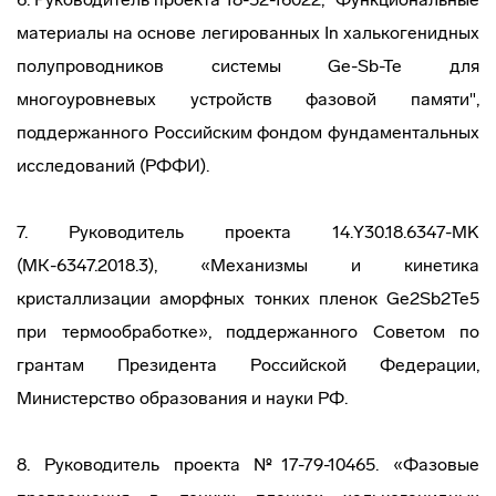
материалы на основе легированных In халькогенидных
полупроводников системы Ge-Sb-Te для
многоуровневых устройств фазовой памяти",
поддержанного Российским фондом фундаментальных
исследований (РФФИ).
7. Руководитель проекта 14.Y30.18.6347-MK
(МК-6347.2018.3), «Механизмы и кинетика
кристаллизации аморфных тонких пленок Ge2Sb2Te5
при термообработке», поддержанного Советом по
грантам Президента Российской Федерации,
Министерство образования и науки РФ.
8. Руководитель проекта №17-79-10465. «Фазовые