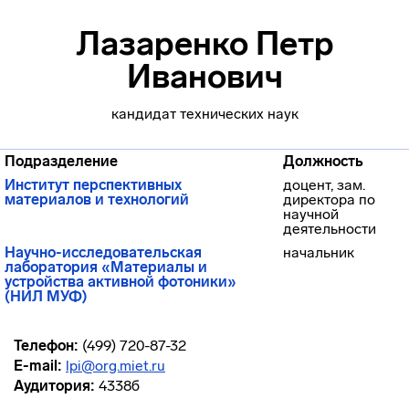
Лазаренко Петр
Иванович
кандидат технических наук
Подразделение
Должность
Институт перспективных
доцент, зам.
материалов и технологий
директора по
научной
деятельности
Научно-исследовательская
начальник
лаборатория «Материалы и
устройства активной фотоники»
(НИЛ МУФ)
Телефон:
(499) 720-87-32
E-mail:
lpi@org.miet.ru
Аудитория:
4338б