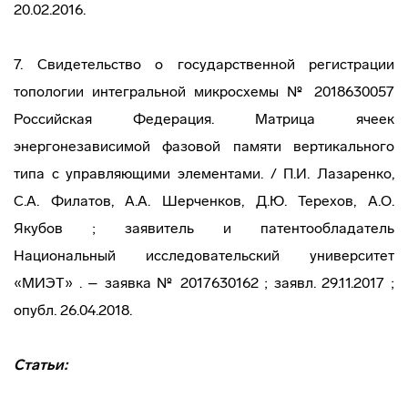
20.02.2016.
7. Свидетельство о государственной регистрации
топологии интегральной микросхемы № 2018630057
Российская Федерация. Матрица ячеек
энергонезависимой фазовой памяти вертикального
типа с управляющими элементами. / П.И. Лазаренко,
С.А. Филатов, А.А. Шерченков, Д.Ю. Терехов, А.О.
Якубов ; заявитель и патентообладатель
Национальный исследовательский университет
«МИЭТ» . – заявка № 2017630162 ; заявл. 29.11.2017 ;
опубл. 26.04.2018.
Статьи: