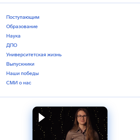
Поступающим
Образование
Наука
ДПО
Университетская жизнь
Выпускники
Наши победы
СМИ о нас