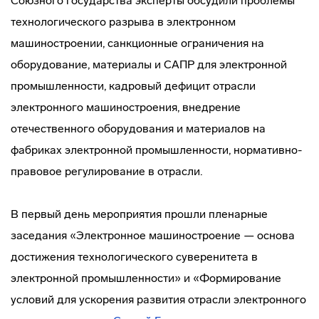
Союзного государства эксперты обсудили проблемы
технологического разрыва в электронном
машиностроении, санкционные ограничения на
оборудование, материалы и САПР для электронной
промышленности, кадровый дефицит отрасли
электронного машиностроения, внедрение
отечественного оборудования и материалов на
фабриках электронной промышленности, нормативно-
правовое регулирование в отрасли.
В первый день мероприятия прошли пленарные
заседания «Электронное машиностроение — основа
достижения технологического суверенитета в
электронной промышленности» и «Формирование
условий для ускорения развития отрасли электронного