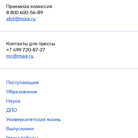
Приемная комиссия
8 800 600-56-89
abit@miee.ru
Контакты для прессы
+7 499 720-87-27
mc@miee.ru
Поступающим
Образование
Наука
ДПО
Университетская жизнь
Выпускники
Наши победы