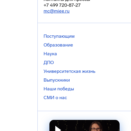
+7 499 720-87-27
mc@miee.ru
Поступающим
Образование
Наука
ДПО
Университетская жизнь
Выпускники
Наши победы
СМИ о нас