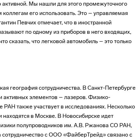
 активной. Мы нашли для этого промежуточного
м коллегам его использовать. Это – управляемая
антин Певчих отмечает, что в иностранной
 называют по одному из приборов в него входящих,
 что сказать, что легковой автомобиль – это только
кая география сотрудничества. В Санкт-Петербурге
и активных элементов – лазеров. Физико-
фе РАН также участвует в исследованиях. Несколько
 находятся в Москве. В Новосибирске идет
физики полупроводников им. А.В. Ржанова СО РАН,
а сотрудничество с ООО «ФайберТрейд» связано с