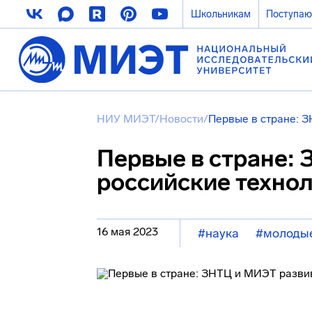
Школьникам
Поступа
НИУ МИЭТ
/
Новости
/
Первые в стране: 
Первые в стране:
российские техно
16 мая 2023
#наука
#молоды