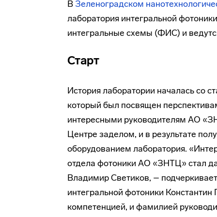
В
Зеленоградском нанотехнологиче
лаборатория интегральной фотоники
интегральные схемы (ФИС) и ведутся
Старт
История лаборатории началась со ст
который был посвящен перспективам
интересными руководителям АО «ЗН
Центре заделом, и в результате по
оборудованием лаборатория. «Интер
отдела фотоники АО «ЗНТЦ» стал д
Владимир Светиков, – подчеркивает
интегральной фотоники Константин Пе
компетенцией, и фамилией руководи