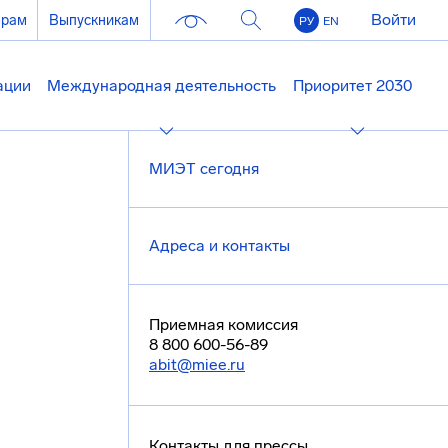
Войти
ерам
Выпускникам
РУ
EN
ации
Международная деятельность
Приоритет 2030
МИЭТ сегодня
Адреса и контакты
Приемная комиссия
8 800 600-56-89
abit@miee.ru
Контакты для прессы