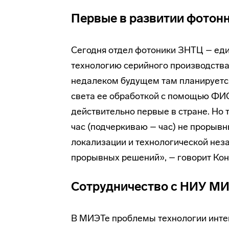
Первые в развитии фотон
Сегодня отдел фотоники ЗНТЦ – еди
технологию серийного производства
недалеком будущем там планируетс
света ее обработкой с помощью ФИС
действительно первые в стране. Но 
час (подчеркиваю – час) не прорывн
локализации и технологической неза
прорывных решений», – говорит Кон
Сотрудничество с НИУ М
В МИЭТе проблемы технологии интег