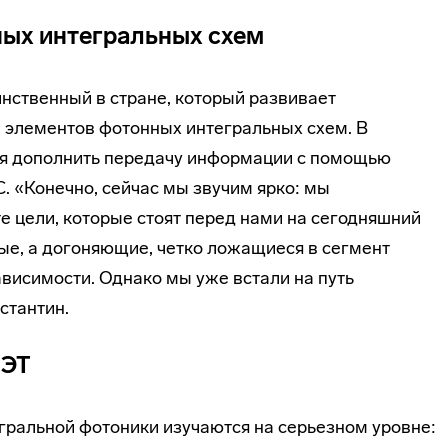
ных интегральных схем
нственный в стране, который развивает
 элементов фотонных интегральных схем. В
я дополнить передачу информации с помощью
. «Конечно, сейчас мы звучим ярко: мы
те цели, которые стоят перед нами на сегодняшний
ые, а догоняющие, четко ложащиеся в сегмент
висимости. Однако мы уже встали на путь
стантин.
ИЭТ
ральной фотоники изучаются на серьезном уровне: