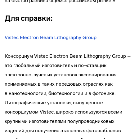
на быстро развивающемся российском рынке.»
Для справки:
Vistec Electron Beam Lithography Group
Консорциум Vistec Electron Beam Lithography Group –
это глобальный изготовитель и по¬ставщик
электронно-лучевых
установок экспонирования,
применяемых в таких передовых отраслях как
в нанотехнологии, биотехнологии и в фотонике.
Литографические установки, выпущенные
консорциумом Vistec, широко используются всеми
крупными изготовителями полупроводниковых
изделий для получения эталонных фотошаблонов