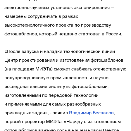
электронно-лучевых
установок экспонирования –
намерены сотрудничать в рамках
высокотехнологичного проекта по производству
фотошаблонов, который недавно стартовал в России.
«После запуска и наладки технологической линии
Центр проектирования и изготовления фотошаблонов
(на площадях МИЭТа) сможет снабжать отечественную
полупроводниковую промышленность и
научно-
исследовательские
институты фотошаблонами,
изготовленными по передовой технологии
и применяемыми для самых разнообразных
прикладных задач», - заявил
Владимир Беспалов
,
первый проректор МИЭТа. «Наряду с изготовлением
фотошаблонов важную роль в нашем новом Центре