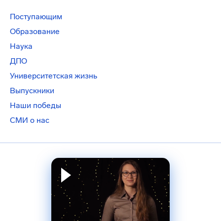
Поступающим
Образование
Наука
ДПО
Университетская жизнь
Выпускники
Наши победы
СМИ о нас