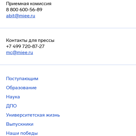
Приемная комиссия
8 800 600-56-89
abit@miee.ru
Контакты для прессы
+7 499 720-87-27
mc@miee.ru
Поступающим
Образование
Наука
ДПО
Университетская жизнь
Выпускники
Наши победы