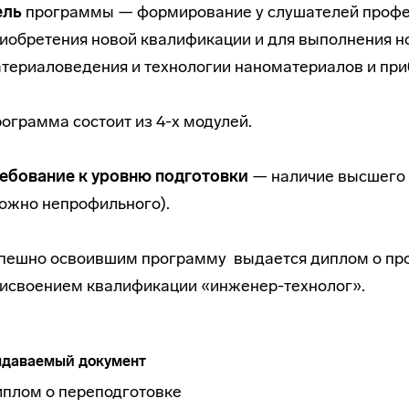
ель
программы — формирование у слушателей профе
иобретения новой квалификации и для выполнения но
териаловедения и технологии наноматериалов и приб
ограмма состоит из 4-х модулей.
ебование к уровню подготовки
— наличие высшего 
ожно непрофильного).
пешно освоившим программу выдается диплом о про
исвоением квалификации «инженер-технолог».
даваемый документ
плом о переподготовке