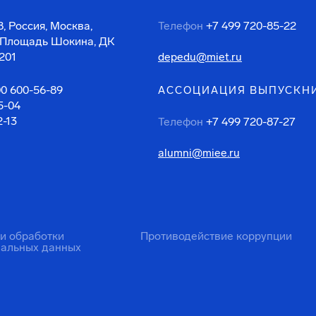
, Россия, Москва,
Телефон
+7 499 720-85-22
 Площадь Шокина, ДК
201
depedu@miet.ru
00 600-56-89
АССОЦИАЦИЯ ВЫПУСКН
5-04
2-13
Телефон
+7 499 720-87-27
alumni@miee.ru
ти обработки
Противодействие коррупции
нальных данных