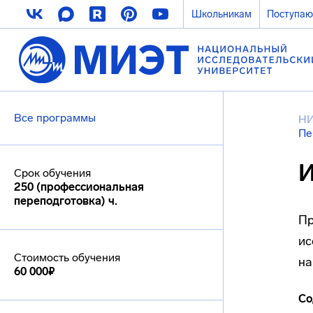
Школьникам
Поступа
Все программы
Н
Пе
И
Срок обучения
250 (профессиональная
переподготовка) ч.
Пр
ис
Стоимость обучения
на
60 000₽
Со