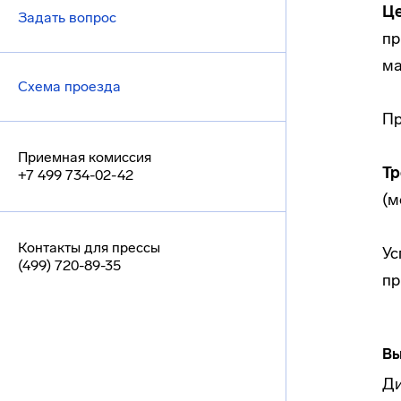
Ц
Задать вопрос
пр
ма
Схема проезда
Пр
Приемная комиссия
Тр
+7 499 734-02-42
(м
Контакты для прессы
Ус
(499) 720-89-35
пр
Вы
Ди