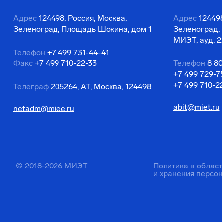
Адрес
124498, Россия, Москва,
Адрес
124498
Зеленоград, Площадь Шокина, дом 1
Зеленоград,
МИЭТ, ауд. 2
Телефон
+7 499 731-44-41
Факс
+7 499 710-22-33
Телефон
8 8
+7 499 729-7
+7 499 710-2
Телеграф
205264, АТ, Москва, 124498
abit@miet.ru
netadm@miee.ru
© 2018-2026 МИЭТ
Политика в облас
и хранения персо