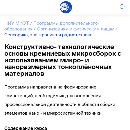
НИУ МИЭТ
/
Программы дополнительного
образования
/
Организациям и физическим лицам
/
Сенсорика, электроника и радиотехника
Конструктивно- технологические
основы кремниевых микросборок с
использованием микро- и
наноразмерных тонкоплёночных
материалов
Программа направлена на формирование
компетенций, необходимых для выполнения
профессиональной деятельности в области сборки
элементов нано - и микросистемной техники.
Содержание курса