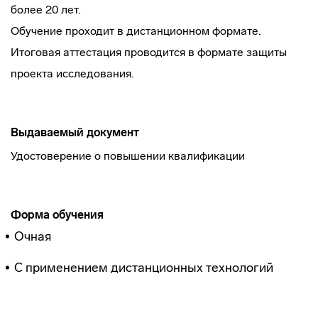
более 20 лет.
Обучение проходит в дистанционном формате.
Итоговая аттестация проводится в формате защиты
проекта исследования.
Выдаваемый документ
Удостоверение о повышении квалификации
Форма обучения
Очная
С применением дистанционных технологий