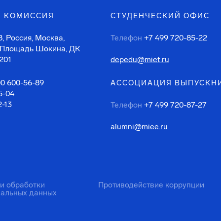
 КОМИССИЯ
СТУДЕНЧЕСКИЙ ОФИС
, Россия, Москва,
Телефон
+7 499 720-85-22
 Площадь Шокина, ДК
201
depedu@miet.ru
00 600-56-89
АССОЦИАЦИЯ ВЫПУСКН
5-04
2-13
Телефон
+7 499 720-87-27
alumni@miee.ru
ти обработки
Противодействие коррупции
нальных данных