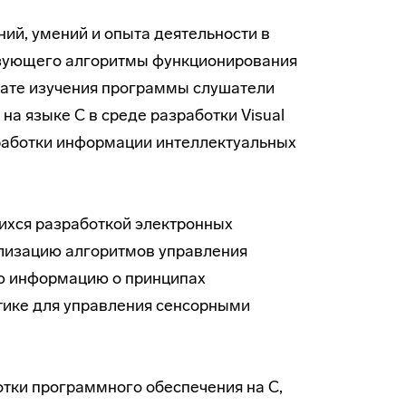
ий, умений и опыта деятельности в
изующего алгоритмы функционирования
тате изучения программы слушатели
а языке С в среде разработки Visual
обработки информации интеллектуальных
хся разработкой электронных
лизацию алгоритмов управления
ую информацию о принципах
ктике для управления сенсорными
тки программного обеспечения на С,