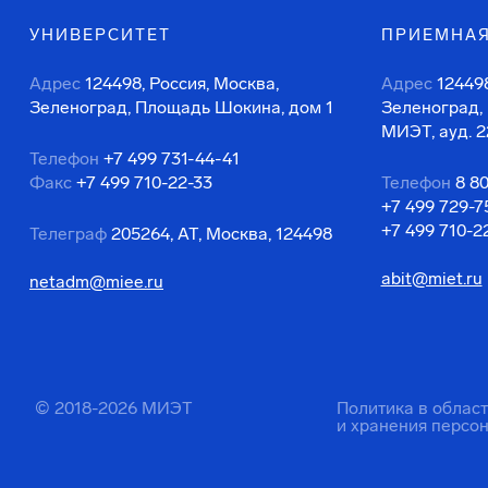
УНИВЕРСИТЕТ
ПРИЕМНАЯ
Адрес
124498, Россия, Москва,
Адрес
124498
Зеленоград, Площадь Шокина, дом 1
Зеленоград,
МИЭТ, ауд. 2
Телефон
+7 499 731-44-41
Факс
+7 499 710-22-33
Телефон
8 8
+7 499 729-7
+7 499 710-2
Телеграф
205264, АТ, Москва, 124498
abit@miet.ru
netadm@miee.ru
© 2018-2026 МИЭТ
Политика в облас
и хранения персо