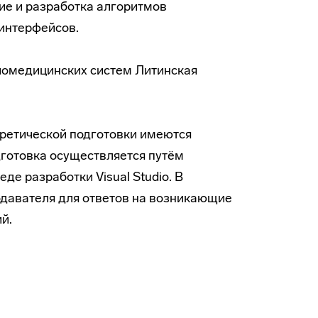
ие и разработка алгоритмов
интерфейсов.
 биомедицинских систем Литинская
ретической подготовки имеются
дготовка осуществляется путём
е разработки Visual Studio. В
давателя для ответов на возникающие
й.