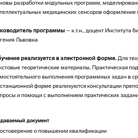
новы разработки модульных программ, моделирован
теллектуальных медицинских сенсоров оформление 
уководитель программы
– к.т.н., доцент Института
гения Львовна
учение реализуется в электронной форме.
Для тео
кстовые теоретические материалы. Практическая по
мостоятельного выполнения программных задач в сред
станционной форме реализуются консультации препо
просы и помощи с выполнением практических задани
даваемый документ
остоверение о повышении квалификации