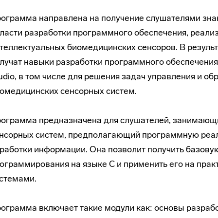
ограмма направлена на получение слушателями знан
ласти разработки программного обеспечения, реал
теллектуальных биомедицинских сенсоров. В резуль
лучат навыки разработки программного обеспечения н
udio, в том числе для решения задач управления и 
омедицинских сенсорных систем.
ограмма предназначена для слушателей, занимающи
нсорных систем, предполагающий программную реа
работки информации. Она позволит получить базов
ограммирования на языке С и применить его на пра
стемами.
ограмма включает такие модули как: основы разрабо