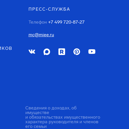
ПРЕСС-СЛУЖБА
Телефон
+7 499 720-87-27
mc@miee.ru
ИКОВ
Сведения о доходах, об
имуществе
и обязательствах имущественного
характера руководителя и членов
его семьи