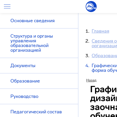
Основные сведения
Главная
Структура и органы
управления
Сведения о
образовательной
организац
организацией
Образован
Документы
Графически
форма обуч
Образование
Назад
Графи
дизай
Руководство
заочн
Педагогический состав
обуче