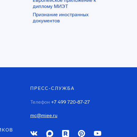
Европейское приложение к
диплому МИЭТ
Признание иностранных
документов
ПРЕСС-СЛУЖБА
Телефон
+7 499 720-87-27
mc@miee.ru
ИКОВ