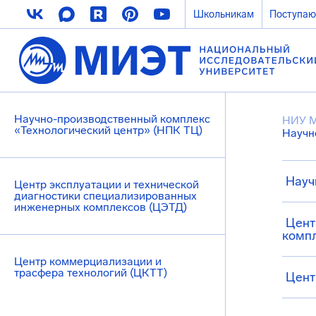
Школьникам
Поступа
Научно-производственный комплекс
НИУ 
«Технологический центр» (НПК ТЦ)
Научн
Науч
Центр эксплуатации и технической
диагностики специализированных
инженерных комплексов (ЦЭТД)
Цент
комп
Центр коммерциализации и
трасфера технологий (ЦКТТ)
Цент