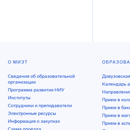
О МИЭТ
ОБРАЗОВ
Сведения об образовательной
Довузовская
организации
Календарь а
Программа развития НИУ
Направления
Институты
Прием в ко
Сотрудники и преподаватели
Прием в бак
Электронные ресурсы
Прием в маг
Информация о закупках
Прием в асп
Схема проезда