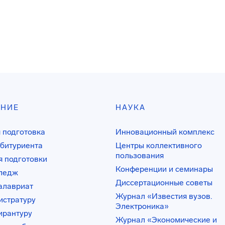
АНИЕ
НАУКА
 подготовка
Инновационный комплекс
битуриента
Центры коллективного
пользования
 подготовки
Конференции и семинары
лледж
Диссертационные советы
алавриат
Журнал «Известия вузов.
истратуру
Электроника»
ирантуру
Журнал «Экономические и