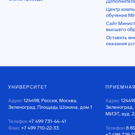
Дополнител
Центр комп
обучения М
Сайт Минист
высшего об
Оставить мн
оказания ус
УНИВЕРСИТЕТ
ПРИЕМНАЯ
Адрес
124498, Россия, Москва,
Адрес
124498
Зеленоград, Площадь Шокина, дом 1
Зеленоград,
МИЭТ, ауд. 2
Телефон
+7 499 731-44-41
Факс
+7 499 710-22-33
Телефон
8 8
+7 499 729-7