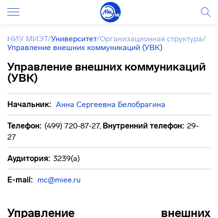
НИУ МИЭТ
/
Университет
/
Организационная структура
/
Управление внешних коммуникаций (УВК)
Управление внешних коммуникаций
(УВК)
Начальник:
Анна Сергеевна Белобрагина
Телефон:
(499) 720-87-27
,
Внутренний телефон:
29-
27
Аудитория:
3239(а)
E-mail:
mc@miee.ru
Управление внешних