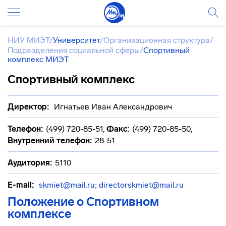
НИУ МИЭТ
/
Университет
/
Организационная структура
/
Подразделения социальной сферы
/
Спортивный
комплекс МИЭТ
Спортивный комплекс
Директор:
Игнатьев Иван Александрович
Телефон:
(499) 720-85-51
,
Факс:
(499) 720-85-50
,
Внутренний телефон:
28-51
Аудитория:
5110
E-mail:
skmiet@mail.ru; directorskmiet@mail.ru
Положение о Спортивном
комплексе