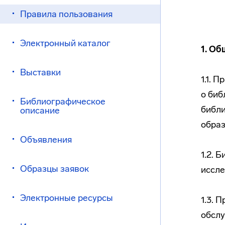
Правила пользования
Электронный каталог
1. О
Выставки
1.1. 
о биб
Библиографическое
библ
описание
образ
Объявления
1.2. 
Образцы заявок
иссл
Электронные ресурсы
1.3. 
обслу