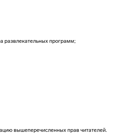
ра развлекательных программ;
изацию вышеперечисленных прав читателей.