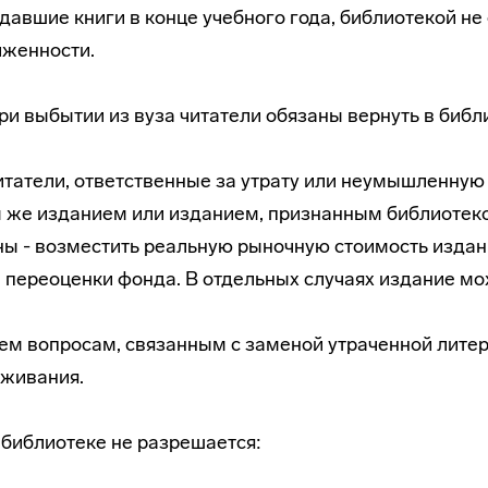
сдавшие книги в конце учебного года, библиотекой н
лженности.
При выбытии из вуза читатели обязаны вернуть в библ
Читатели, ответственные за утрату или неумышленную
 же изданием или изданием, признанным библиотек
ы - возместить реальную рыночную стоимость издан
 переоценки фонда. В отдельных случаях издание мо
ем вопросам, связанным с заменой утраченной литер
уживания.
В библиотеке не разрешается: