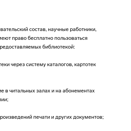
вательский
состав, научные работники,
еют право бесплатно пользоваться
предоставляемых библиотекой:
ки через систему каталогов, картотек
е в читальных залах и на абонементах
пии;
роизведений печати и других документов;