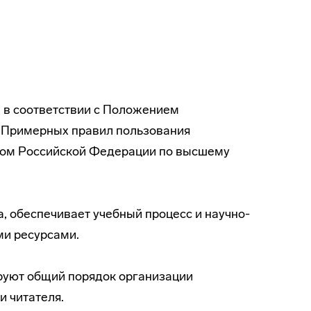
ы в соответствии с Положением
и Примерных правил пользования
том Российской Федерации по высшему
а, обеспечивает учебный процесс и
научно-
и ресурсами.
руют общий порядок организации
и читателя.