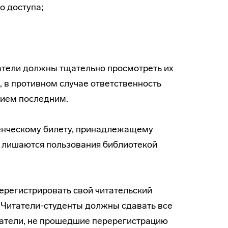
о доступа;
татели должны тщательно просмотреть их
 в противном случае ответственность
нием последним.
уденческому билету, принадлежащему
ли лишаются пользования библиотекой
ререгистрировать свой читательский
.
Читатели-студенты
должны сдавать все
итатели, не прошедшие перерегистрацию