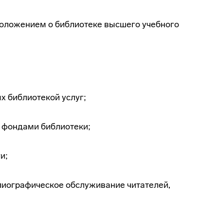
 Положением о библиотеке высшего учебного
х библиотекой услуг;
 фондами библиотеки;
и;
лиографическое
обслуживание читателей,