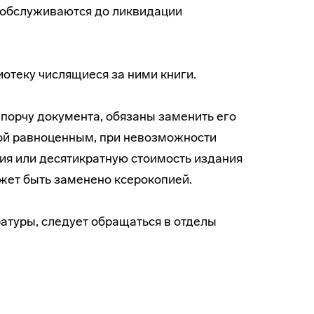
е обслуживаются до ликвидации
иотеку числящиеся за ними книги.
 порчу документа, обязаны заменить его
ой равноценным, при невозможности
ия или десятикратную стоимость издания
жет быть заменено ксерокопией.
атуры, следует обращаться в отделы