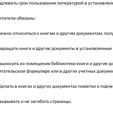
длевать срок пользования литературой в установлен
Читатели обязаны:
ежно относиться к книгам и другим документам, по
вращать книги и другие документы в установленные 
выносить из помещения библиотеки книги и другие д
итательском формуляре или в других учетных докуме
делать в книгах и других документах пометки и подч
вырывать и не загибать страницы;