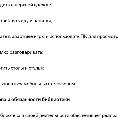
дить в верхней одежде;
треблять еду и напитки;
ать в азартные игры и использовать ПК для просмот
мко разговаривать;
тить столы и стулья;
льзоваться мобильным телефоном.
ава и обязанности библиотеки
Библиотека в своей деятельности обеспечивает реал