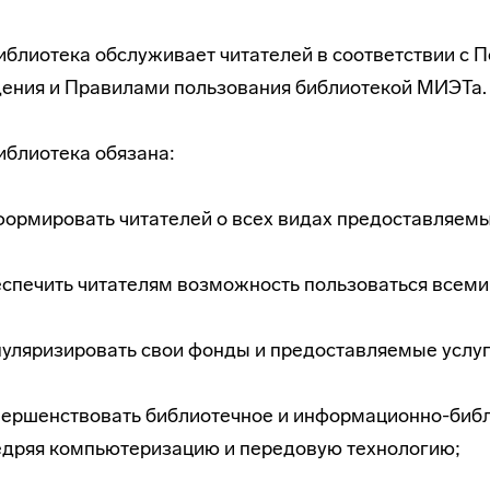
Библиотека обслуживает читателей в соответствии с
ения и Правилами пользования библиотекой МИЭТа.
Библиотека обязана:
ормировать читателей о всех видах предоставляемы
спечить читателям возможность пользоваться всеми
уляризировать свои фонды и предоставляемые услуг
вершенствовать библиотечное и
информационно-биб
едряя компьютеризацию и передовую технологию;