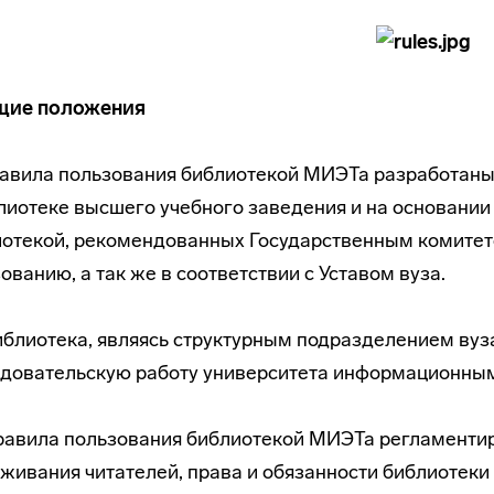
бщие положения
Правила пользования библиотекой МИЭТа разработан
лиотеке высшего учебного заведения и на основани
иотекой, рекомендованных Государственным комите
ованию, а так же в соответствии с Уставом вуза.
Библиотека, являясь структурным подразделением вуз
едовательскую
работу университета информационным
Правила пользования библиотекой МИЭТа регламенти
живания читателей, права и обязанности библиотеки 