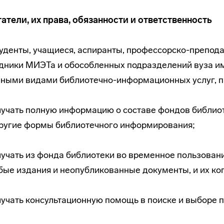
татели, их права, обязанности и ответственность
Студенты, учащиеся, аспиранты,
профессорско-препода
дники МИЭТа и обособленных подразделений вуза им
вными видами
библиотечно-информационных
услуг, 
учать полную информацию о составе фондов библиоте
другие формы библиотечного информирования;
учать из фонда библиотеки во временное пользовани
ые издания и неопубликованные документы, и их ко
учать консультационную помощь в поиске и выборе п