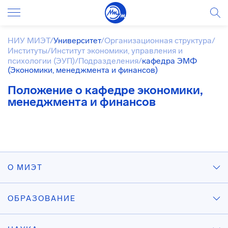
НИУ МИЭТ
/
Университет
/
Организационная структура
/
Институты
/
Институт экономики, управления и
психологии (ЭУП)
/
Подразделения
/
кафедра ЭМФ
(Экономики, менеджмента и финансов)
Положение о кафедре экономики,
менеджмента и финансов
О МИЭТ
ОБРАЗОВАНИЕ