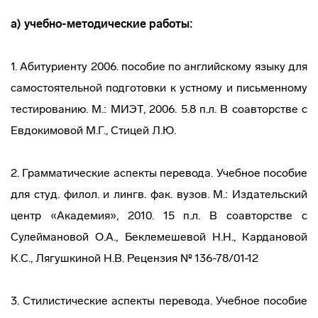
а) учебно-методические работы:
1. Абитуриенту 2006. пособие по английскому языку для
самостоятельной подготовки к устному и письменному
тестированию. М.: МИЭТ, 2006. 5.8 п.л. В соавторстве с
Евдокимовой М.Г., Стицей Л.Ю.
2. Грамматические аспекты перевода. Учебное пособие
для студ. филол. и лингв. фак. вузов. М.: Издательский
центр «Академия», 2010. 15 п.л. В соавторстве с
Сулеймановой О.А., Беклемешевой Н.Н., Кардановой
К.С., Лягушкиной Н.В. Рецензия № 136-78/01-12
3. Стилистические аспекты перевода. Учебное пособие