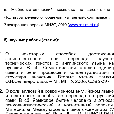
6. Учебно-методический комплекс по дисциплине
«Культура речевого общения на английском языке».
Электронная версия. МИЭТ, 2010 (
www.rpk.miet.ru
)
б) научные работы (статьи):
О некоторых способах достижения
эквивалентности при переводе научно-
технических текстов с английского языка на
русский. В сб. Семантический анализ единиц
языка и речи: процессы и концептуализация и
структура значения. Вторые чтения памяти
О.Н.Селиверстовой. – М.: МГПУ. 2006. С.386-397
О роли аллюзий в современном английском языке
и некоторые способы ее перевода на русский
язык. В сб. Языковое бытие человека и этноса:
психолингвистический и когнитивный аспекты.
Материалы Международной школы-семинара (V