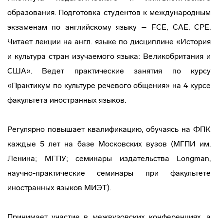
образования. Подготовка студентов к международным
экзаменам по английскому языку – FCE, CAE, CPE.
Читает лекции на англ. языке по дисциплине «История
и культура стран изучаемого языка: Великобритания и
США». Ведет практические занятия по курсу
«Практикум по культуре речевого общения» на 4 курсе
факультета иностранных языков.
Регулярно повышает квалификацию, обучаясь на ФПК
каждые 5 лет на базе Московских вузов (МГПИ им.
Ленина; МГПУ; семинары издательства Longman,
научно-практические семинары при факультете
иностранных языков МИЭТ).
Принимает участие в межвузовских конференциях, а