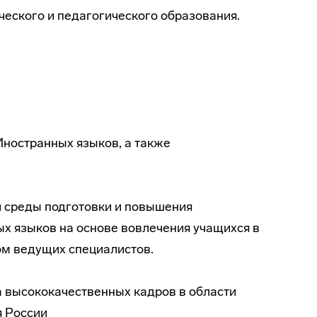
ческого и педагогического образования.
Иностранных языков, а также
 среды подготовки и повышения
х языков на основе вовлечения учащихся в
ом ведущих специалистов.
а высококачественных кадров в области
я России