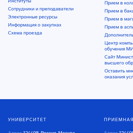
Институты
Прием в ко
Сотрудники и преподаватели
Прием в бак
Электронные ресурсы
Прием в маг
Информация о закупках
Прием в асп
Схема проезда
Дополнител
Центр комп
обучения М
Сайт Минист
высшего об
Оставить мн
оказания ус
УНИВЕРСИТЕТ
ПРИЕМНАЯ
Адрес
124498, Россия, Москва,
Адрес
124498