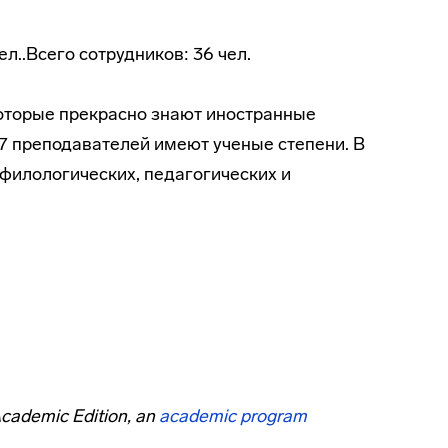
ел..Всего сотрудников: 36 чел.
оторые прекрасно знают иностранные
17 преподавателей имеют ученые степени. В
 филологических, педагогических и
Academic Edition, an
academic program