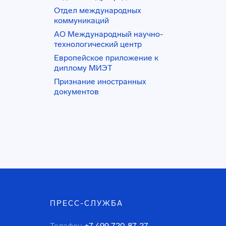
Отдел международных
коммуникаций
АО Международный научно-
технологический центр
Европейское приложение к
диплому МИЭТ
Признание иностранных
документов
ПРЕСС-СЛУЖБА
Телефон
+7 499 720-87-27