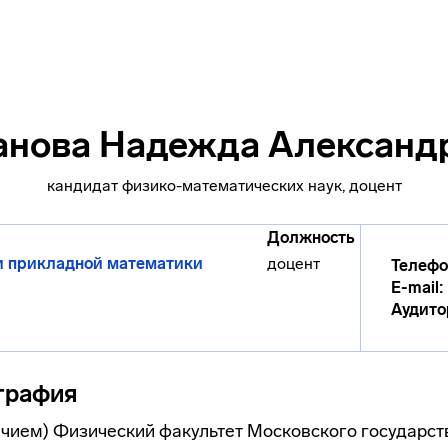
анова Надежда Александ
кандидат физико-математических наук, доцент
Должность
и прикладной математики
доцент
Телефо
E-mail:
Аудито
графия
ичием) Физический факультет Московского государст