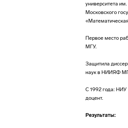
университета им.
Московского госу
«Математическая 
Первое место ра
МГУ.
Защитила диссер
наук в НИИЯФ МГУ
С 1992 года: НИУ
доцент.
Результаты: