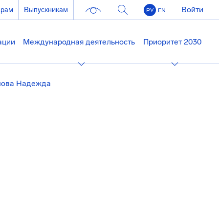
Войти
ерам
Выпускникам
РУ
EN
ации
Международная деятельность
Приоритет 2030
нова Надежда