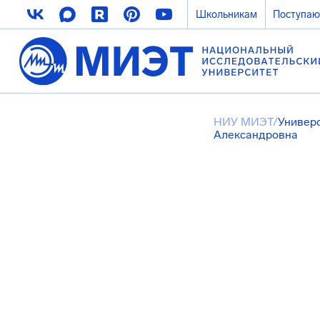
Школьникам
Поступа
НИУ МИЭТ
/
Универ
Александровна