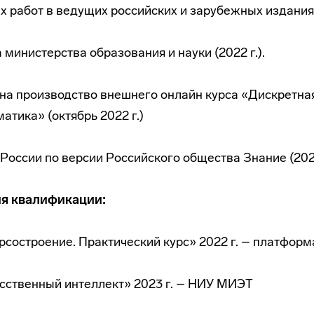
х работ в ведущих российских и зарубежных издания
 министерства образования и науки (2022 г.).
на производство внешнего онлайн курса «Дискретна
атика» (октябрь 2022 г.)
 России по версии Российского общества Знание (2022
я квалификации:
состроение. Практический курс» 2022 г. – платфор
сственный интеллект» 2023 г. – НИУ МИЭТ