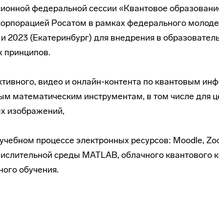
сионной федеральной сессии «Квантовое образовани
корпорацией Росатом в рамках федерального молоде
и 2023 (Екатеринбург) для внедрения в образовател
х принципов.
ктивного, видео и онлайн-контента по квантовым и
ым математическим инструментам, в том числе для ц
х изображений,
чебном процессе электронных ресурсов: Moodle, Zoom,
ислительной среды МАТLАВ, облачного квантового 
ого обучения.