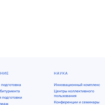
АНИЕ
НАУКА
 подготовка
Инновационный комплекс
битуриента
Центры коллективного
пользования
 подготовки
Конференции и семинары
лледж