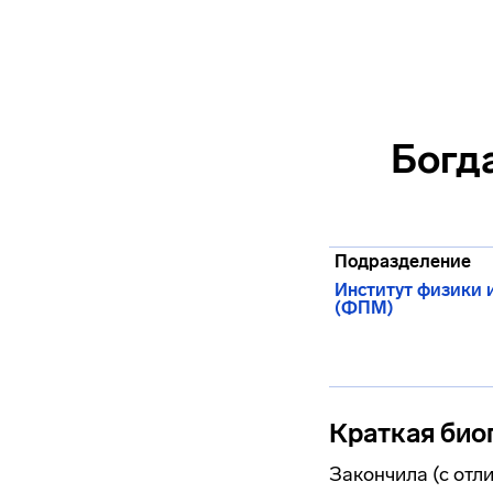
Богд
Подразделение
Институт физики 
(ФПМ)
Краткая био
Закончила (с отл