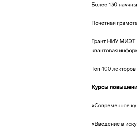
Более 130 научны
Почетная грамота
Грант НИУ МИЭТ 
квантовая информ
Топ-100 лекторов
Курсы повышени
«Современное кур
«Введение в иску