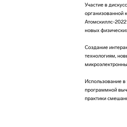
Участие в дискус
организованной 
Атомскиллс-2022 
новых физически
Создание интера
технологиям, нов
микроэлектронны
Использование в у
программной выч
практики смешанн