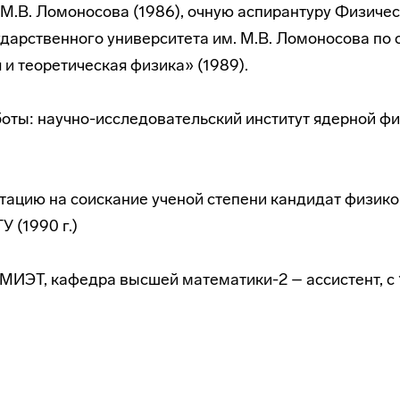
 М.В. Ломоносова (1986), очную аспирантуру Физичес
дарственного университета им. М.В. Ломоносова по 
и теоретическая физика» (1989).
боты: научно-исследовательский институт ядерной ф
тацию на соискание ученой степени кандидат физик
 (1990 г.)
 МИЭТ, кафедра высшей математики-2 – ассистент, с 