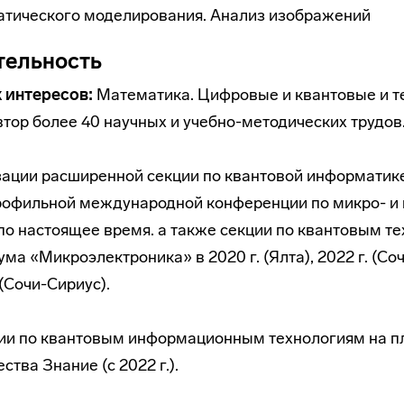
тического моделирования. Анализ изображений
тельность
 интересов:
Математика. Цифровые и квантовые и т
втор более 40 научных и учебно-методических трудов
зации расширенной секции по квантовой информатик
рофильной международной конференции по микро- и
по настоящее время. а также секции по квантовым т
ма «Микроэлектроника» в 2020 г. (Ялта), 2022 г. (Со
 (Сочи-Сириус).
ии по квантовым информационным технологиям на 
тва Знание (с 2022 г.).