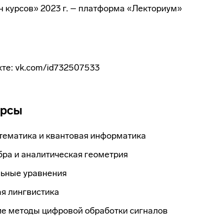
 курсов» 2023 г. – платформа «Лекториум»
те: vk.com/id732507533
урсы
тематика и квантовая информатика
бра и аналитическая геометрия
ьные уравнения
я лингвистика
е методы цифровой обработки сигналов