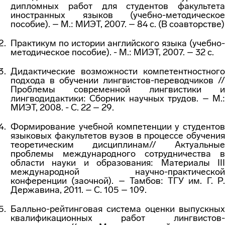
дипломных работ для студентов факультета
иностранных языков (учебно-методическое
пособие). – М.: МИЭТ, 2007. – 84 с. (В соавторстве)
Практикум по истории английского языка (учебно-
методическое пособие). - М.: МИЭТ, 2007. – 32 с.
Дидактические возможности компетентностного
подхода в обучении лингвистов-переводчиков //
Проблемы современной лингвистики и
лингводидактики: Сборник научных трудов. – М.:
МИЭТ, 2008. - С. 22 – 29.
Формирование учебной компетенции у студентов
языковых факультетов вузов в процессе обучения
теоретическим дисциплинам// Актуальные
проблемы международного сотрудничества в
области науки и образования: Материалы III
международной научно-практической
конференции (заочной). – Тамбов: ТГУ им. Г. Р.
Державина, 2011. – С. 105 – 109.
Балльно-рейтинговая система оценки выпускных
квалификационных работ лингвистов-