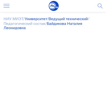
НИУ МИЭТ
/
Университет
/
Ведущий технический
/
Педагогический состав
/
Байдикова Наталия
Леонидовна