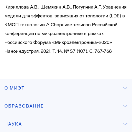
Кириллова А.В., Шемякин А.В., Потупчик А.Г. Уравнения
модели для эффектов, зависящих от топологии (LDE) в
КМОП технологии // Сборнике тезисов Российской
конференции по микроэлектронике в рамках
Российского Форума «Микроэлектроника-2020»
Наноиндустрия. 2021. Т. 14. № S7 (107). С. 767-768
О МИЭТ
ОБРАЗОВАНИЕ
НАУКА