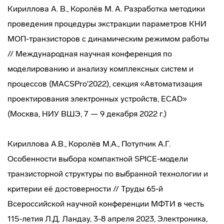
Кириллова А. В., Королёв М. А. Разработка методики
проведения процедуры экстракции параметров КНИ
МОП-транзисторов с динамическим режимом работы
// Международная научная конференция по
моделированию и анализу комплексных систем и
процессов (MACSPro'2022), секция «Автоматизация
проектирования электронных устройств, ECAD»
(Москва, НИУ ВШЭ, 7 — 9 декабря 2022 г.)
Кириллова А.В., Королёв М.А., Потупчик А.Г.
Особенности выбора компактной SPICE-модели
транзисторной структуры по выбранной технологии и
критерии её достоверности // Труды 65-й
Всероссийской научной конференции МФТИ в честь
115-летия Л.Д. Ландау, 3-8 апреля 2023, Электроника,