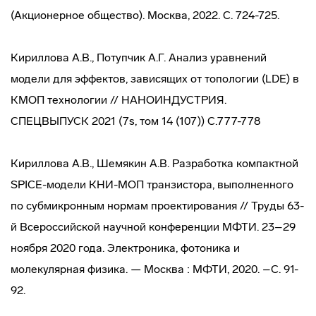
(Акционерное общество). Москва, 2022. С. 724-725.
Кириллова А.В., Потупчик А.Г. Анализ уравнений
модели для эффектов, зависящих от топологии (LDE) в
КМОП технологии // НАНОИНДУСТРИЯ.
СПЕЦВЫПУСК 2021 (7s, том 14 (107)) С.777-778
Кириллова А.В., Шемякин А.В. Разработка компактной
SPICE-модели КНИ-МОП транзистора, выполненного
по субмикронным нормам проектирования // Труды 63-
й Всероссийской научной конференции МФТИ. 23–29
ноября 2020 года. Электроника, фотоника и
молекулярная физика. — Москва : МФТИ, 2020. –С. 91-
92.