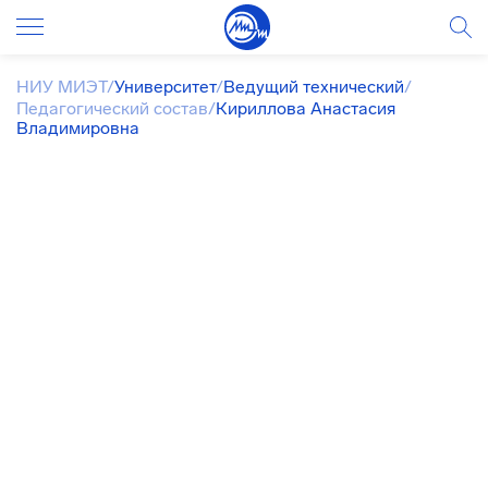
НИУ МИЭТ
/
Университет
/
Ведущий технический
/
Педагогический состав
/
Кириллова Анастасия
Владимировна