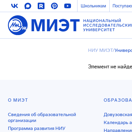
Школьникам
Поступа
НИУ МИЭТ
/
Универ
Элемент не найде
О МИЭТ
ОБРАЗОВ
Сведения об образовательной
Довузовская
организации
Календарь а
Программа развития НИУ
Направления