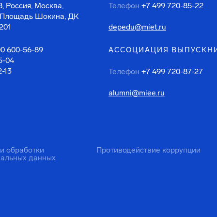
, Россия, Москва,
Телефон
+7 499 720-85-22
 Площадь Шокина, ДК
201
depedu@miet.ru
00 600-56-89
АССОЦИАЦИЯ ВЫПУСКН
5-04
2-13
Телефон
+7 499 720-87-27
alumni@miee.ru
ти обработки
Противодействие коррупции
нальных данных