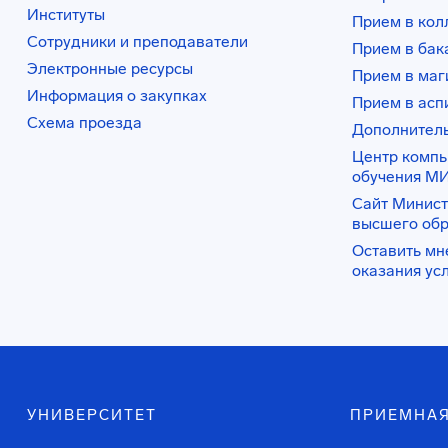
Институты
Прием в ко
Сотрудники и преподаватели
Прием в бак
Электронные ресурсы
Прием в маг
Информация о закупках
Прием в асп
Схема проезда
Дополнител
Центр комп
обучения М
Сайт Минист
высшего об
Оставить мн
оказания ус
УНИВЕРСИТЕТ
ПРИЕМНАЯ