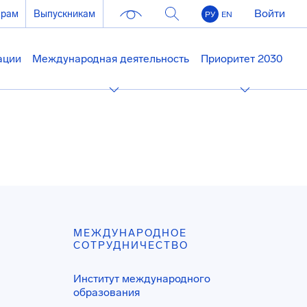
Войти
ерам
Выпускникам
РУ
EN
ации
Международная деятельность
Приоритет 2030
МЕЖДУНАРОДНОЕ
СОТРУДНИЧЕСТВО
Институт международного
образования