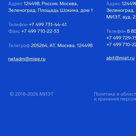
Адрес
124498, Россия, Москва,
Адрес
124498
Зеленоград, Площадь Шокина, дом 1
Зеленоград,
МИЭТ, ауд. 2
Телефон
+7 499 731-44-41
Факс
+7 499 710-22-33
Телефон
8 8
+7 499 729-7
+7 499 710-2
Телеграф
205264, АТ, Москва, 124498
abit@miet.ru
netadm@miee.ru
© 2018-2026 МИЭТ
Политика в облас
и хранения персо