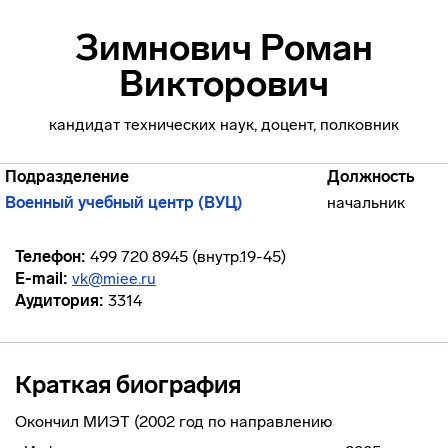
Зимнович Роман
Викторович
кандидат технических наук, доцент, полковник
Подразделение
Должность
Военный учебный центр (ВУЦ)
начальник
Телефон:
499 720 8945 (внутр.19-45)
E-mail:
vk@miee.ru
Аудитория:
3314
Краткая биография
Окончил МИЭТ (2002 год по направлению