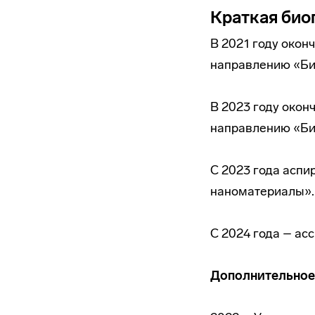
Краткая био
В 2021 году око
направлению «Би
В 2023 году окон
направлению «Би
С 2023 года аспи
наноматериалы».
С 2024 года – ас
Дополнительное