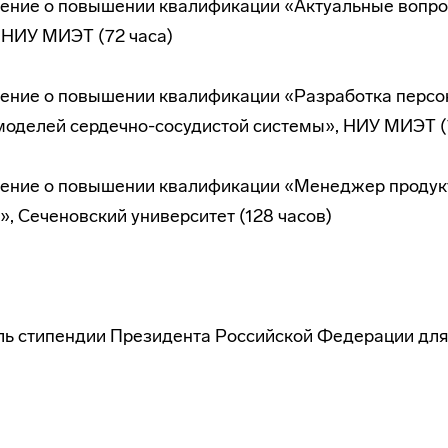
рение о повышении квалификации «Актуальные вопр
, НИУ МИЭТ (72 часа)
рение о повышении квалификации «Разработка перс
моделей сердечно-сосудистой системы», НИУ МИЭТ (
рение о повышении квалификации «Менеджер продук
, Сеченовский университет (128 часов)
ль стипендии Президента Российской Федерации для