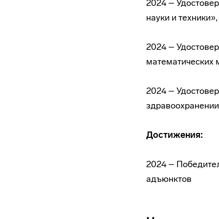
2024 – Удостове
науки и техники»
2024 – Удостове
математических 
2024 – Удостове
здравоохранении»
Достижения:
2024 – Победите
адъюнктов