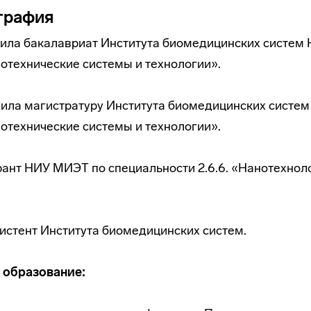
графия
нчила бакалавриат Института биомедицинских систем
отехнические системы и технологии».
чила магистратуру Института биомедицинских систе
отехнические системы и технологии».
рант НИУ МИЭТ по специальности 2.6.6. «Нанотехнол
систент Института биомедицинских систем.
 образование: