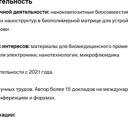
тельность
чной деятельности:
нанокомпозитные биосовместим
х наноструктур в биополимерной матрице для устрой
рови
 интересов:
материалы для биомедицинского приме
ля электроники, нанотехнологии, микрофлюидика
тельности с 2021 года.
аучных трудов. Автор более 15 докладов на междуна
нференциях и форумах.
кации: