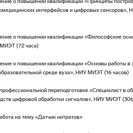
рение о повышении квалификации «Принципы постро
омедицинских интерфейсов и цифровых сенсоров», 
рение о повышении квалификации «Философские осн
МИЭТ (72 часа)
рение о повышении квалификации «Основы работы в 
бразовательной среде вуза», НИУ МИЭТ (16 часов)
профессиональной переподготовке «Специалист в об
дств цифровой обработки сигналов», НИУ МИЭТ (306
абота на тему «Датчик нитратов»