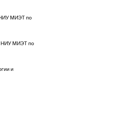
 НИУ МИЭТ по
м НИУ МИЭТ по
огии и