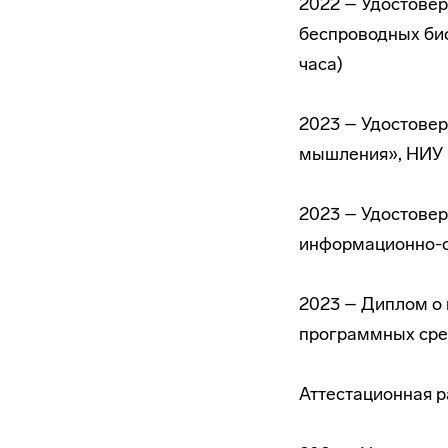
2022 – Удостове
беспроводных би
часа)
2023 – Удостове
мышления», НИУ 
2023 – Удостове
информационно-о
2023 – Диплом о 
программных сре
Аттестационная р