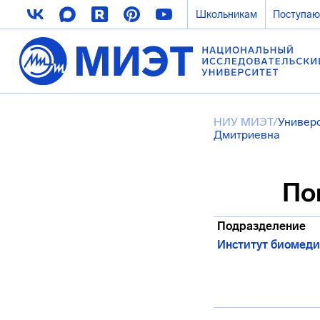
Школьникам
Поступа
НИУ МИЭТ
/
Универ
Дмитриевна
По
Подразделение
Институт биомеди