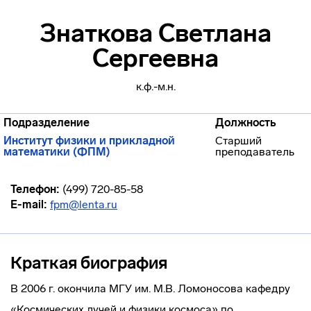
Знаткова Светлана
Сергеевна
к.ф.-м.н.
Подразделение
Должность
Институт физики и прикладной
Старший
математики (ФПМ)
преподаватель
Телефон:
(499) 720-85-58
E-mail:
fpm@lenta.ru
Краткая биография
В 2006 г. окончила МГУ им. М.В. Ломоносова кафедру
«Космических лучей и физики космоса» по