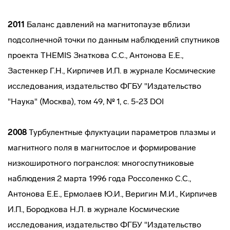
2011
Баланс давлений на магнитопаузе вблизи
подсолнечной точки по данным наблюдений спутников
проекта THEMIS Знаткова С.С., Антонова Е.Е.,
Застенкер Г.Н., Кирпичев И.П. в журнале Космические
исследования, издательство ФГБУ "Издательство
"Наука" (Москва), том 49, № 1, с. 5-23 DOI
2008
Турбулентные флуктуации параметров плазмы и
магнитного поля в магнитослое и формирование
низкоширотного погранслоя: многоспутниковые
наблюдения 2 марта 1996 года Россоленко С.С.,
Антонова Е.Е., Ермолаев Ю.И., Веригин М.И., Кирпичев
И.П., Бородкова Н.Л. в журнале Космические
исследования, издательство ФГБУ "Издательство