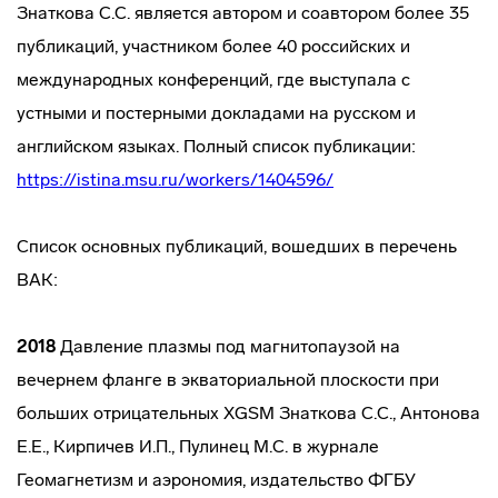
Знаткова С.С. является автором и соавтором более 35
публикаций, участником более 40 российских и
международных конференций, где выступала с
устными и постерными докладами на русском и
английском языках. Полный список публикации:
https://istina.msu.ru/workers/1404596/
Список основных публикаций, вошедших в перечень
ВАК:
2018
Давление плазмы под магнитопаузой на
вечернем фланге в экваториальной плоскости при
больших отрицательных ХGSM Знаткова С.С., Антонова
Е.Е., Кирпичев И.П., Пулинец М.С. в журнале
Геомагнетизм и аэрономия, издательство ФГБУ