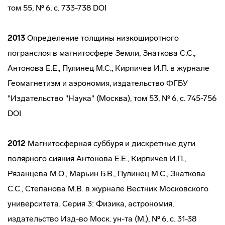
том 55, № 6, с. 733-738 DOI
2013
Определение толщины низкоширотного
погранслоя в магнитосфере Земли, Знаткова С.С.,
Антонова Е.Е., Пулинец М.С., Кирпичев И.П. в журнале
Геомагнетизм и аэрономия, издательство ФГБУ
"Издательство "Наука" (Москва), том 53, № 6, с. 745-756
DOI
2012
Магнитосферная суббуря и дискретные дуги
полярного сияния Антонова Е.Е., Кирпичев И.П.,
Рязанцева М.О., Марьин Б.В., Пулинец М.С., Знаткова
С.С., Степанова М.В. в журнале Вестник Московского
университета. Серия 3: Физика, астрономия,
издательство Изд-во Моск. ун-та (М.), № 6, с. 31-38