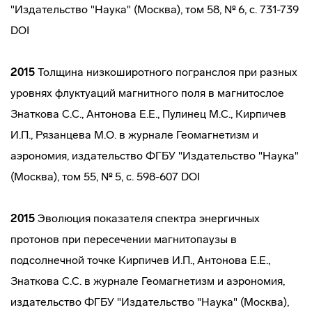
"Издательство "Наука" (Москва), том 58, № 6, с. 731-739
DOI
2015
Толщина низкоширотного погранслоя при разных
уровнях флуктуаций магнитного поля в магнитослое
Знаткова С.С., Антонова Е.Е., Пулинец М.С., Кирпичев
И.П., Рязанцева М.О. в журнале Геомагнетизм и
аэрономия, издательство ФГБУ "Издательство "Наука"
(Москва), том 55, № 5, с. 598-607 DOI
2015
Эволюция показателя спектра энергичных
протонов при пересечении магнитопаузы в
подсолнечной точке Кирпичев И.П., Антонова Е.Е.,
Знаткова С.С. в журнале Геомагнетизм и аэрономия,
издательство ФГБУ "Издательство "Наука" (Москва),