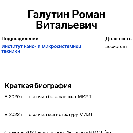
Галутин Роман
Витальевич
Подразделение
Должность
Институт нано- и микросистемной
ассистент
техники
Краткая биография
В 2020 г – окончил бакалавриат МИЭТ
В 2022 г – окончил магистратуру МИЭТ
С января 2023 – ассистент Института НМСТ (по