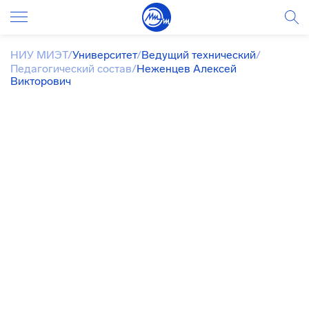
НИУ МИЭТ
/
Университет
/
Ведущий технический
/
Педагогический состав
/
Неженцев Алексей
Викторович