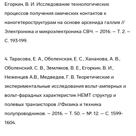
Егоркин, В. И. Исследование технологических
процессов получения омических контактов к
наногетероструктурам на основе арсенида галлия //
Электроника и микроэлектроника СВЧ. – 2016. – Т. 2. –
С. 193-199.
4. Тарасова, Е. А., Оболенская, Е. С., Хананова, А. В.,
Оболенский, С. В., Земляков, В. Е., Егоркин, В. И.,
Неженцев А.В., Медведев, Г. В. Теоретические и
экспериментальные исследования вольт-амперных и
вольт-фарадных характеристик HEMT структур и
полевых транзисторов //Физика и техника
полупроводников. – 2016. – Т. 50. – №. 12. – С. 1599-
1604.