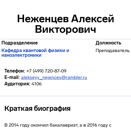
Неженцев Алексей
Викторович
Подразделение
Должность
Кафедра квантовой физики и
Преподаватель
наноэлектроники
Телефон:
+7 (499) 720-87-09
E-mail:
alekseyy_nejencev@rambler.ru
Аудитория:
4106
Краткая биография
В 2014 году окончил бакалавриат, а в 2016 году с