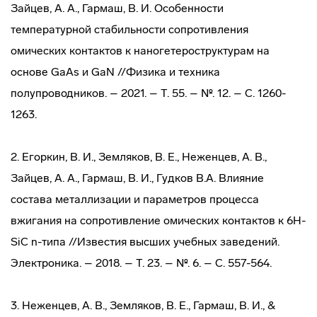
Зайцев, А. А., Гармаш, В. И. Особенности
температурной стабильности сопротивления
омических контактов к наногетероструктурам на
основе GaAs и GaN //Физика и техника
полупроводников. – 2021. – Т. 55. – №. 12. – С. 1260-
1263.
2. Егоркин, В. И., Земляков, В. Е., Неженцев, А. В.,
Зайцев, А. А., Гармаш, В. И., Гудков В.А. Влияние
состава металлизации и параметров процесса
вжигания на сопротивление омических контактов к 6H-
SiC n-типа //Известия высших учебных заведений.
Электроника. – 2018. – Т. 23. – №. 6. – С. 557-564.
3. Неженцев, А. В., Земляков, В. Е., Гармаш, В. И., &