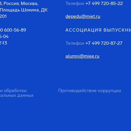
, Россия, Москва,
Телефон
+7 499 720-85-22
 Площадь Шокина, ДК
201
depedu@miet.ru
00 600-56-89
АССОЦИАЦИЯ ВЫПУСКН
5-04
2-13
Телефон
+7 499 720-87-27
alumni@miee.ru
ти обработки
Противодействие коррупции
нальных данных