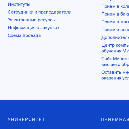
Институты
Прием в ко
Сотрудники и преподаватели
Прием в бак
Электронные ресурсы
Прием в маг
Информация о закупках
Прием в асп
Схема проезда
Дополнител
Центр комп
обучения М
Сайт Минист
высшего об
Оставить мн
оказания ус
УНИВЕРСИТЕТ
ПРИЕМНАЯ