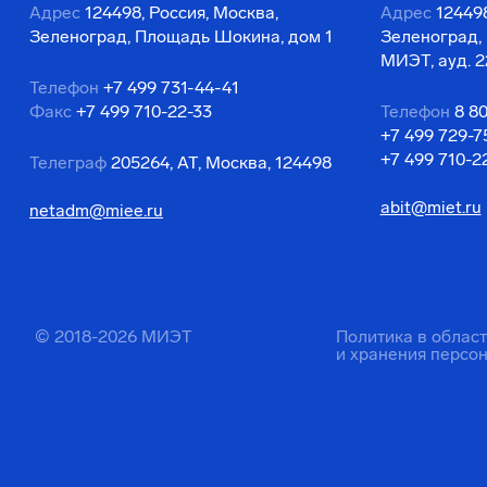
Адрес
124498, Россия, Москва,
Адрес
124498
Зеленоград, Площадь Шокина, дом 1
Зеленоград,
МИЭТ, ауд. 2
Телефон
+7 499 731-44-41
Факс
+7 499 710-22-33
Телефон
8 8
+7 499 729-7
+7 499 710-2
Телеграф
205264, АТ, Москва, 124498
abit@miet.ru
netadm@miee.ru
© 2018-2026 МИЭТ
Политика в облас
и хранения персо