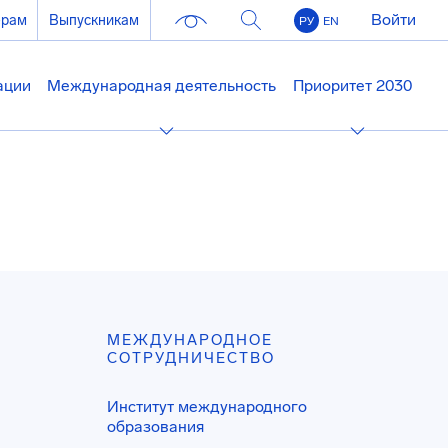
Войти
ерам
Выпускникам
РУ
EN
ации
Международная деятельность
Приоритет 2030
МЕЖДУНАРОДНОЕ
СОТРУДНИЧЕСТВО
Институт международного
образования