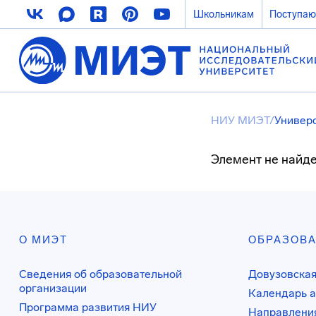
Школьникам
Поступа
НИУ МИЭТ
/
Универ
Элемент не найде
О МИЭТ
ОБРАЗОВ
Сведения об образовательной
Довузовская
организации
Календарь а
Программа развития НИУ
Направления