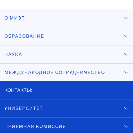
О МИЭТ
ОБРАЗОВАНИЕ
НАУКА
МЕЖДУНАРОДНОЕ СОТРУДНИЧЕСТВО
КОНТАКТЫ:
УНИВЕРСИТЕТ
ПРИЕМНАЯ КОМИССИЯ