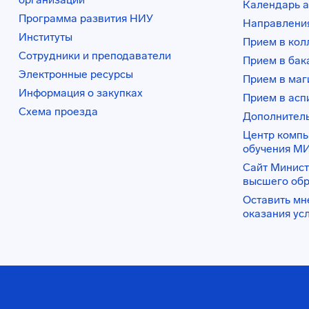
Календарь а
Программа развития НИУ
Направления
Институты
Прием в ко
Сотрудники и преподаватели
Прием в бак
Электронные ресурсы
Прием в маг
Информация о закупках
Прием в асп
Схема проезда
Дополнител
Центр комп
обучения М
Сайт Минист
высшего об
Оставить мн
оказания ус