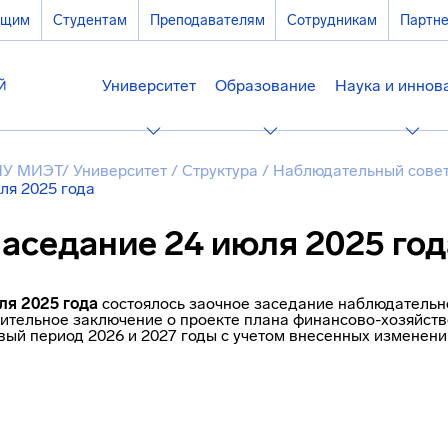
ющим
Студентам
Преподавателям
Сотрудникам
Партн
Университет
Образование
Наука и иннов
У МИЭТ
/
Университет
/
Структура
/
Наблюдательный сове
ля 2025 года
аседание 24 июля 2025 год
ля 2025 года
состоялось заочное заседание наблюдательн
ительное заключение о проекте плана финансово-хозяйств
вый период 2026 и 2027 годы с учетом внесенных изменени