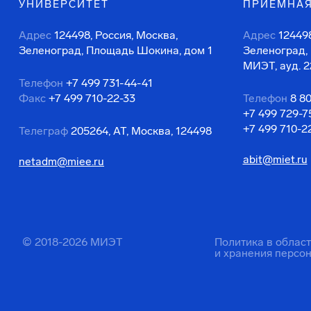
УНИВЕРСИТЕТ
ПРИЕМНАЯ
Адрес
124498, Россия, Москва,
Адрес
124498
Зеленоград, Площадь Шокина, дом 1
Зеленоград,
МИЭТ, ауд. 2
Телефон
+7 499 731-44-41
Факс
+7 499 710-22-33
Телефон
8 8
+7 499 729-7
+7 499 710-2
Телеграф
205264, АТ, Москва, 124498
abit@miet.ru
netadm@miee.ru
© 2018-2026 МИЭТ
Политика в облас
и хранения персо