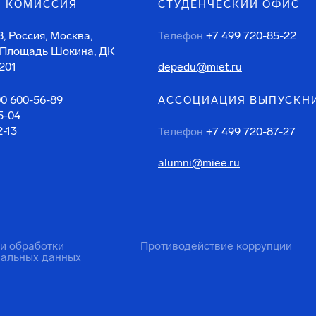
 КОМИССИЯ
СТУДЕНЧЕСКИЙ ОФИС
, Россия, Москва,
Телефон
+7 499 720-85-22
 Площадь Шокина, ДК
201
depedu@miet.ru
00 600-56-89
АССОЦИАЦИЯ ВЫПУСКН
5-04
2-13
Телефон
+7 499 720-87-27
alumni@miee.ru
ти обработки
Противодействие коррупции
нальных данных