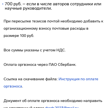
700 руб. – если в числе авторов сотрудники или
научные руководители.
При пересылке тезисов почтой необходимо добавить к
организационному взносу почтовые расходы в
размере 100 руб.
Все суммы указаны с учетом НДС.
Оплата оргвзноса через ПАО Сбербанк.
Ссылка на скачивание файла:
Инструкция по оплате
оргвзноса
.
Документ об оплате оргвзноса необходимо направить
на электронный адрес
dsrdr.2023@mail.ru
.