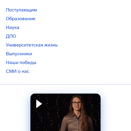
Поступающим
Образование
Наука
ДПО
Университетская жизнь
Выпускники
Наши победы
СМИ о нас