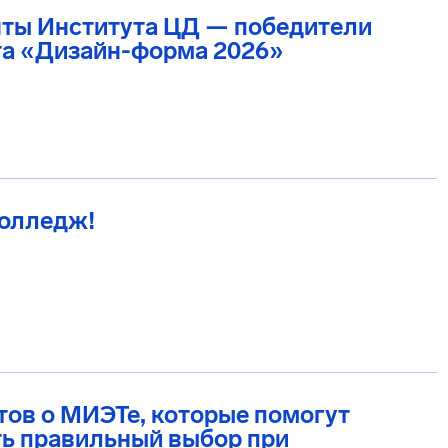
нты Института ЦД — победители
та «Дизайн-форма 2026»
Колледж!
тов о МИЭТе, которые помогут
ь правильный выбор при