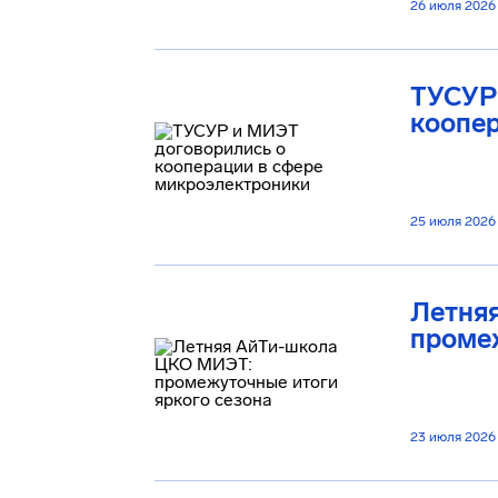
26 июля 2026
ТУСУР
коопе
25 июля 2026
Летня
промеж
23 июля 2026