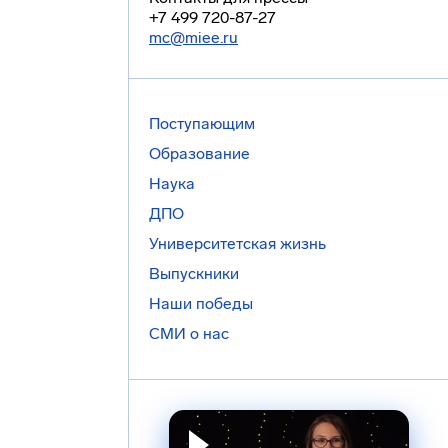
+7 499 720-87-27
mc@miee.ru
Поступающим
Образование
Наука
ДПО
Университетская жизнь
Выпускники
Наши победы
СМИ о нас