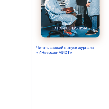
Читать свежий выпуск журнала
«ИНверсия-МИЭТ»