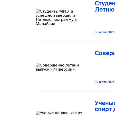
Студе
Летню
30 июля 2026
Совер
29 июля 2026
Ученые
спирт 