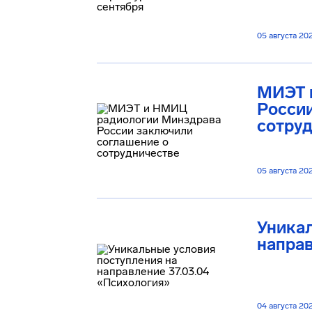
05 августа 20
МИЭТ 
Росси
сотру
05 августа 20
Уникал
направ
04 августа 20