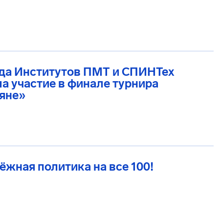
да Институтов ПМТ и СПИНТех
а участие в финале турнира
яне»
жная политика на все 100!