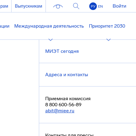
Войти
ерам
Выпускникам
РУ
EN
ации
Международная деятельность
Приоритет 2030
МИЭТ сегодня
Адреса и контакты
Приемная комиссия
8 800 600-56-89
abit@miee.ru
Контакты для прессы