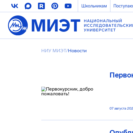
Школьникам
Поступа
НИУ МИЭТ
/
Новости
Первок
07 августа 20
Опубли