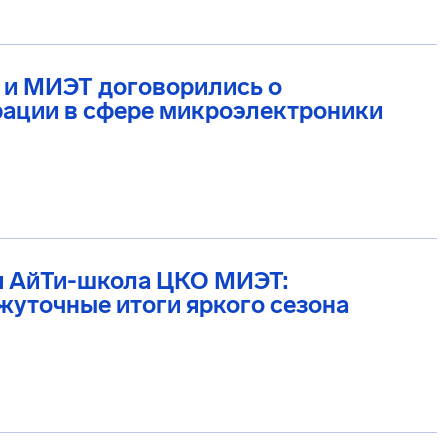
 и МИЭТ договорились о
рации в сфере микроэлектроники
я АйТи-школа ЦКО МИЭТ:
уточные итоги яркого сезона