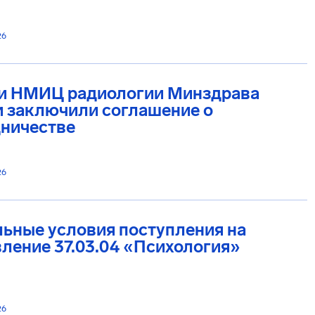
26
и НМИЦ радиологии Минздрава
и заключили соглашение о
дничестве
26
ьные условия поступления на
ление 37.03.04 «Психология»
26