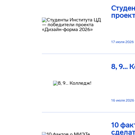
Студе
проек
17 июля 2026
8, 9… 
16 июля 2026
10 фак
сделат