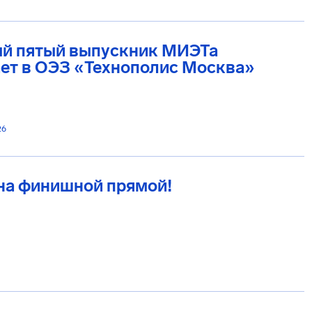
й пятый выпускник МИЭТа
ет в ОЭЗ «Технополис Москва»
26
на финишной прямой!