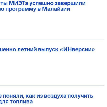
нты МИЭТа успешно завершили
ю программу в Малайзии
шенно летний выпуск «ИНверсии»
 поняли, как из воздуха получить
для топлива