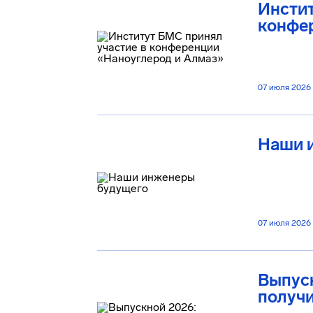
Инстит
конфе
07 июля 2026
Наши 
07 июля 2026
Выпуск
получ