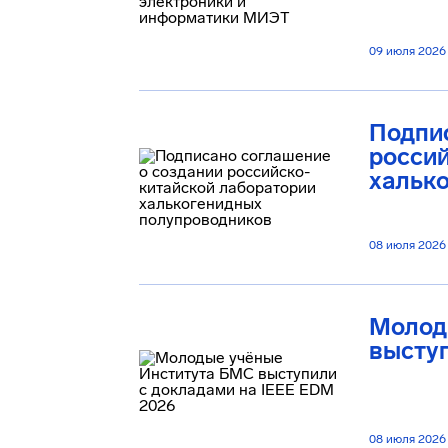
09 июля 2026
Подпис
росси
хальк
08 июля 2026
Молод
выступ
08 июля 2026