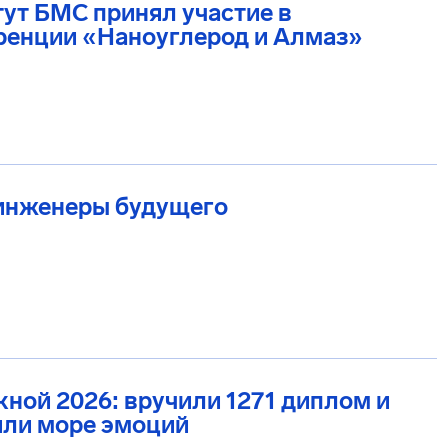
ут БМС принял участие в
ренции «Наноуглерод и Алмаз»
инженеры будущего
ной 2026: вручили 1271 диплом и
или море эмоций