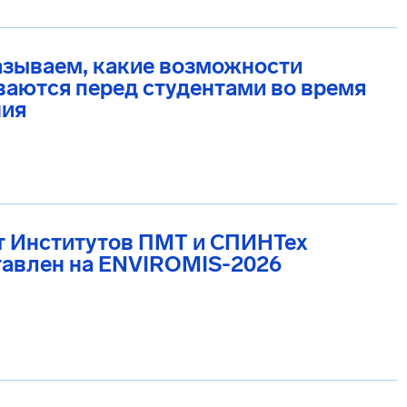
азываем, какие возможности
аются перед студентами во время
ния
т Институтов ПМТ и СПИНТех
тавлен на ENVIROMIS-2026