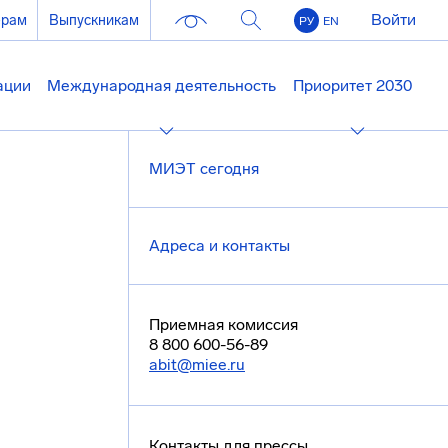
Войти
ерам
Выпускникам
РУ
EN
ации
Международная деятельность
Приоритет 2030
МИЭТ сегодня
Адреса и контакты
Приемная комиссия
8 800 600-56-89
abit@miee.ru
Контакты для прессы