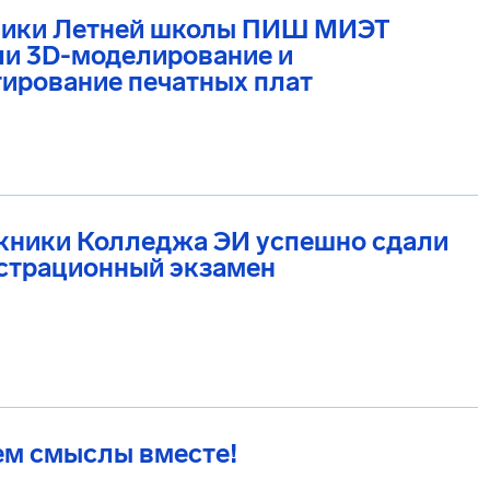
ники Летней школы ПИШ МИЭТ
ли 3D-моделирование и
ирование печатных плат
кники Колледжа ЭИ успешно сдали
страционный экзамен
ем смыслы вместе!