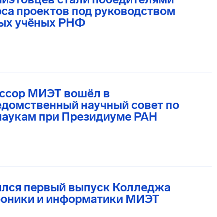
са проектов под руководством
ых учёных РНФ
ссор МИЭТ вошёл в
домственный научный совет по
наукам при Президиуме РАН
ялся первый выпуск Колледжа
роники и информатики МИЭТ