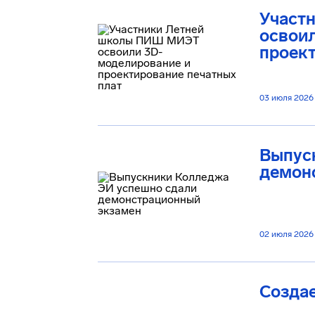
Участ
освои
проект
03 июля 2026
Выпус
демон
02 июля 2026
Созда