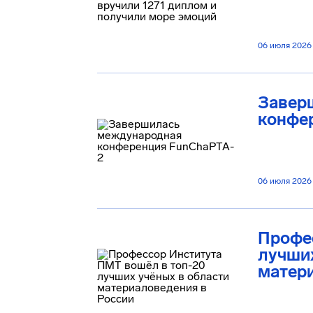
06 июля 2026
Завер
конфе
06 июля 2026
Профес
лучших
матер