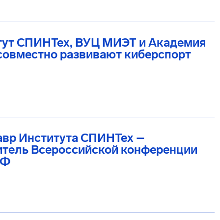
тут СПИНТех, ВУЦ МИЭТ и Академия
совместно развивают киберспорт
авр Института СПИНТех –
итель Всероссийской конференции
РФ