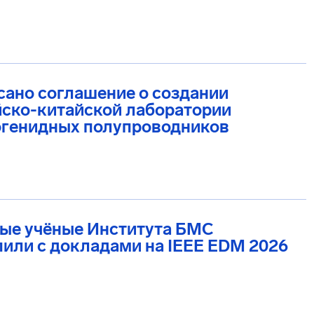
ано соглашение о создании
йско-китайской лаборатории
огенидных полупроводников
ые учёные Института БМС
или с докладами на IEEE EDM 2026