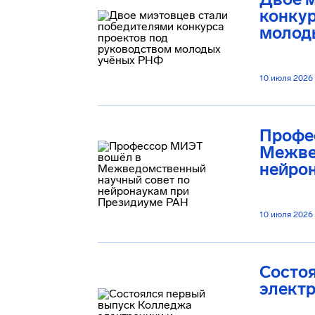
конкур
молод
10 июля 2026
Профе
Межве
нейро
10 июля 2026
Состо
элект