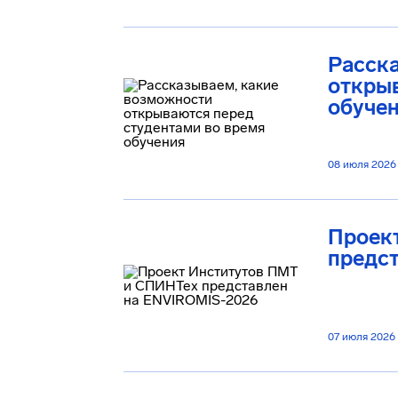
Расск
открыв
обуче
08 июля 2026
Проек
предс
07 июля 2026