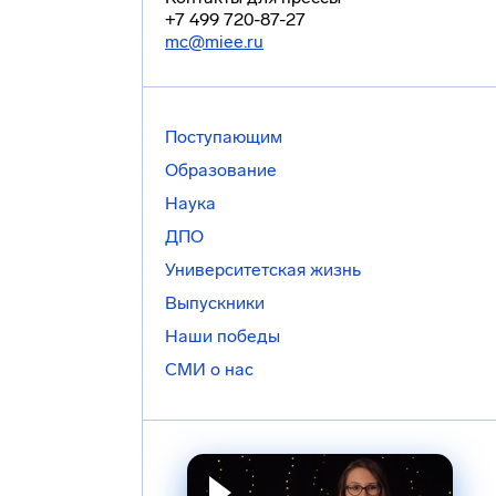
+7 499 720-87-27
mc@miee.ru
Поступающим
Образование
Наука
ДПО
Университетская жизнь
Выпускники
Наши победы
СМИ о нас