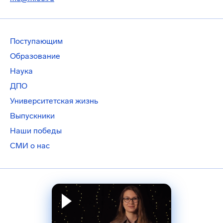
Поступающим
Образование
Наука
ДПО
Университетская жизнь
Выпускники
Наши победы
СМИ о нас