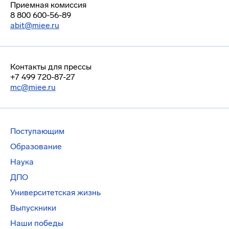
Приемная комиссия
8 800 600-56-89
abit@miee.ru
Контакты для прессы
+7 499 720-87-27
mc@miee.ru
Поступающим
Образование
Наука
ДПО
Университетская жизнь
Выпускники
Наши победы