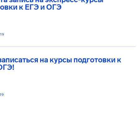
овки к ЕГЭ и ОГЭ
019
записаться на курсы подготовки к
ОГЭ!
19