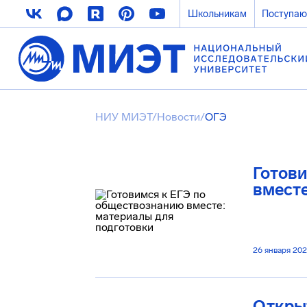
Школьникам
Поступа
НИУ МИЭТ
/
Новости
/
ОГЭ
Готови
вместе
26 января 20
Открыт