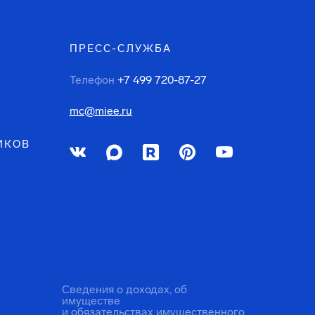
ПРЕСС-СЛУЖБА
Телефон
+7 499 720-87-27
mc@miee.ru
ИКОВ
Сведения о доходах, об
имуществе
и обязательствах имущественного