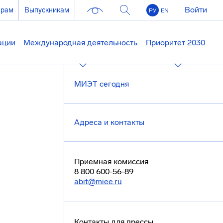
Войти
ерам
Выпускникам
РУ
EN
ации
Международная деятельность
Приоритет 2030
МИЭТ сегодня
Адреса и контакты
Приемная комиссия
8 800 600-56-89
abit@miee.ru
Контакты для прессы