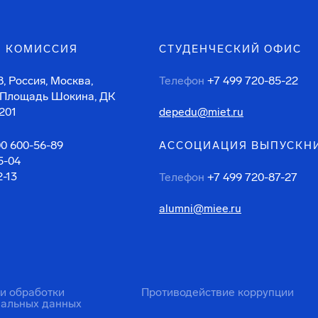
 КОМИССИЯ
СТУДЕНЧЕСКИЙ ОФИС
, Россия, Москва,
Телефон
+7 499 720-85-22
 Площадь Шокина, ДК
201
depedu@miet.ru
00 600-56-89
АССОЦИАЦИЯ ВЫПУСКН
5-04
2-13
Телефон
+7 499 720-87-27
alumni@miee.ru
ти обработки
Противодействие коррупции
нальных данных