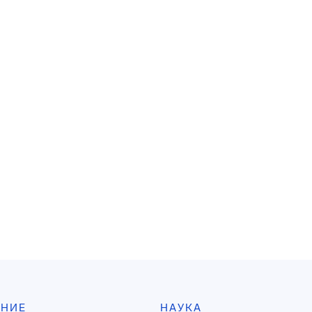
АНИЕ
НАУКА