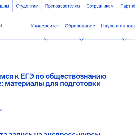
ющим
Студентам
Преподавателям
Сотрудникам
Партн
Университет
Образование
Наука и иннов
мся к ЕГЭ по обществознанию
: материалы для подготовки
22
а запись на экспресс-курсы