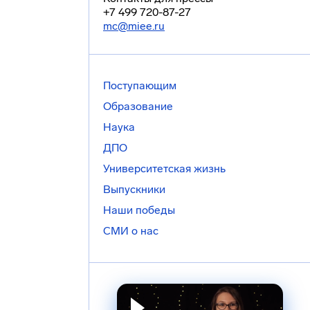
+7 499 720-87-27
mc@miee.ru
Поступающим
Образование
Наука
ДПО
Университетская жизнь
Выпускники
Наши победы
СМИ о нас