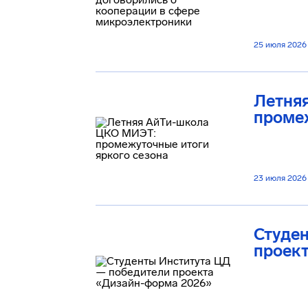
25 июля 2026
Летня
промеж
23 июля 2026
Студе
проек