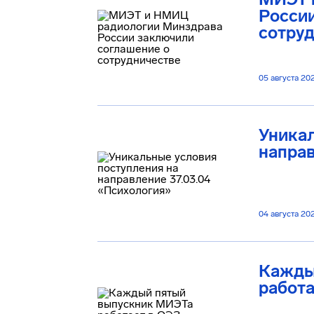
Росси
сотру
05 августа 20
Уникал
направ
04 августа 20
Кажды
работа