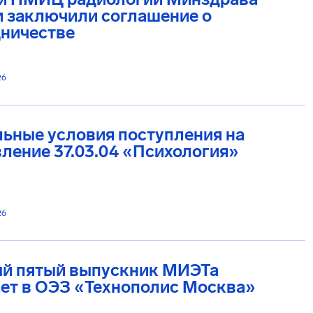
и заключили соглашение о
дничестве
26
ьные условия поступления на
ление 37.03.04 «Психология»
26
й пятый выпускник МИЭТа
ет в ОЭЗ «Технополис Москва»