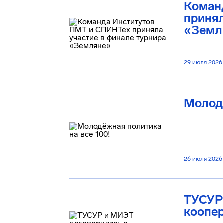
Коман
принял
«Земл
29 июля 2026
Молодё
26 июля 2026
ТУСУР
коопе