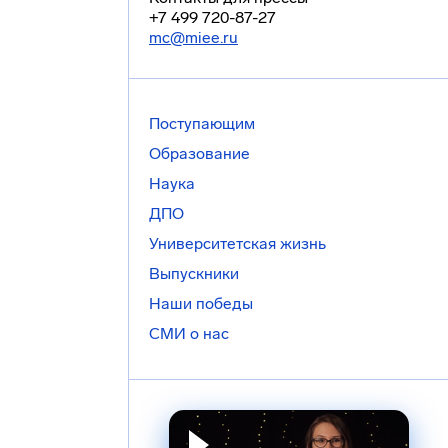
+7 499 720-87-27
mc@miee.ru
Поступающим
Образование
Наука
ДПО
Университетская жизнь
Выпускники
Наши победы
СМИ о нас