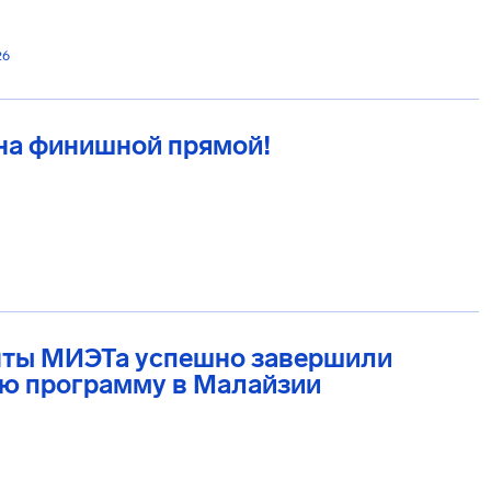
26
на финишной прямой!
нты МИЭТа успешно завершили
ю программу в Малайзии