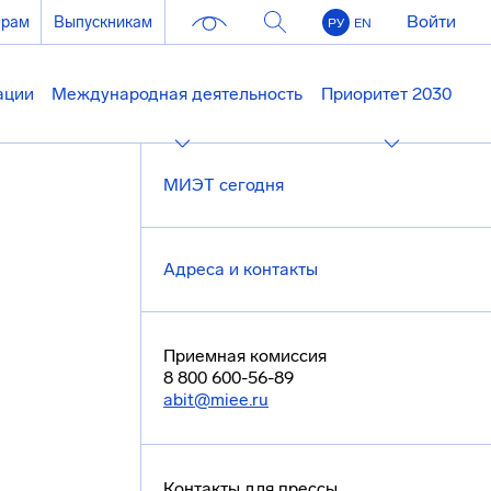
Войти
ерам
Выпускникам
РУ
EN
ации
Международная деятельность
Приоритет 2030
МИЭТ сегодня
Адреса и контакты
Приемная комиссия
8 800 600-56-89
abit@miee.ru
Контакты для прессы