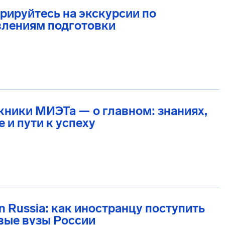
рируйтесь на экскурсии по
влениям подготовки
ники МИЭТа — о главном: знаниях,
 и пути к успеху
in Russia: как иностранцу поступить
вые вузы России