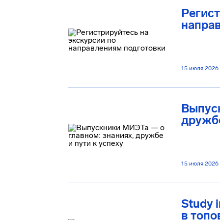
Регист
напра
15 июля 2026
Выпуск
дружбе
15 июля 2026
Study 
в топо