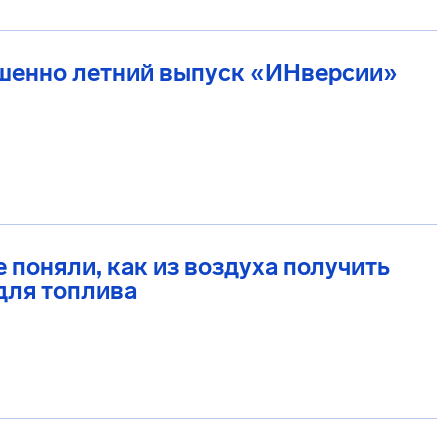
шенно летний выпуск «ИНверсии»
 поняли, как из воздуха получить
для топлива