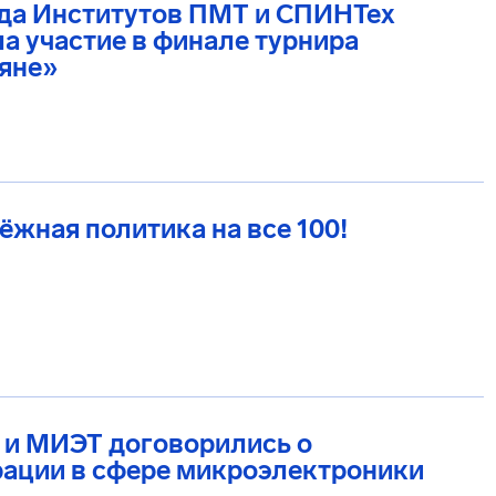
да Институтов ПМТ и СПИНТех
а участие в финале турнира
яне»
жная политика на все 100!
 и МИЭТ договорились о
рации в сфере микроэлектроники