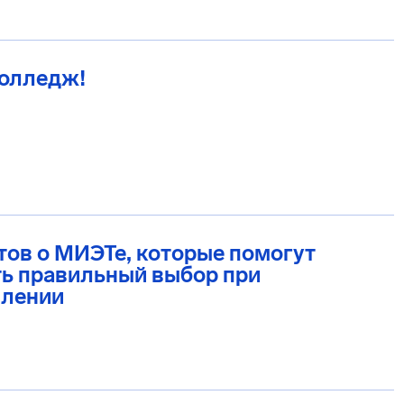
Колледж!
тов о МИЭТе, которые помогут
ь правильный выбор при
плении