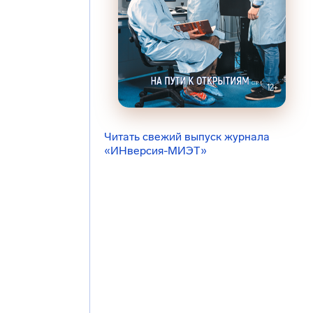
Читать свежий выпуск журнала
«ИНверсия-МИЭТ»