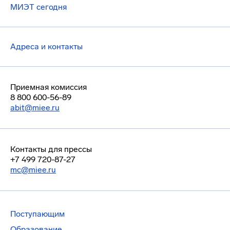
МИЭТ сегодня
Адреса и контакты
Приемная комиссия
8 800 600-56-89
abit@miee.ru
Контакты для прессы
+7 499 720-87-27
mc@miee.ru
Поступающим
Образование