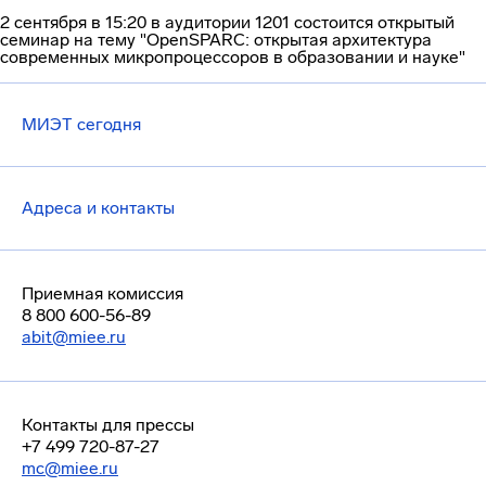
2 сентября в 15:20 в аудитории 1201 состоится открытый
семинар на тему "OpenSPARC: открытая архитектура
современных микропроцессоров в образовании и науке"
МИЭТ сегодня
Адреса и контакты
Приемная комиссия
8 800 600-56-89
abit@miee.ru
Контакты для прессы
+7 499 720-87-27
mc@miee.ru