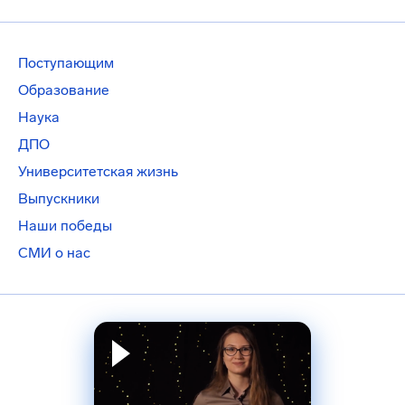
Поступающим
Образование
Наука
ДПО
Университетская жизнь
Выпускники
Наши победы
СМИ о нас