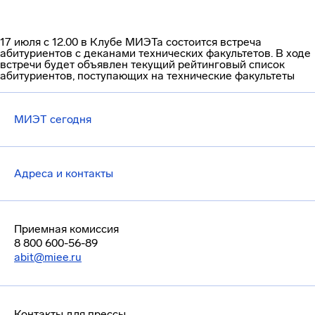
17 июля c 12.00 в Клубе МИЭТа состоится встреча
абитуриентов с деканами технических факультетов. В ходе
встречи будет объявлен текущий рейтинговый список
абитуриентов, поступающих на технические факультеты
МИЭТ сегодня
Адреса и контакты
Приемная комиссия
8 800 600-56-89
abit@miee.ru
Контакты для прессы