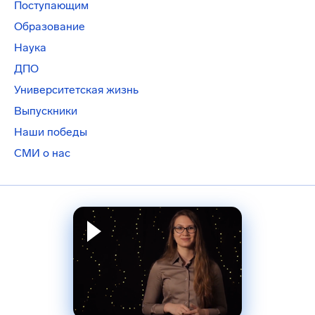
Поступающим
Образование
Наука
ДПО
Университетская жизнь
Выпускники
Наши победы
СМИ о нас