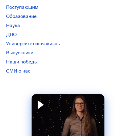
Поступающим
Образование
Наука
ДПО
Университетская жизнь
Выпускники
Наши победы
СМИ о нас