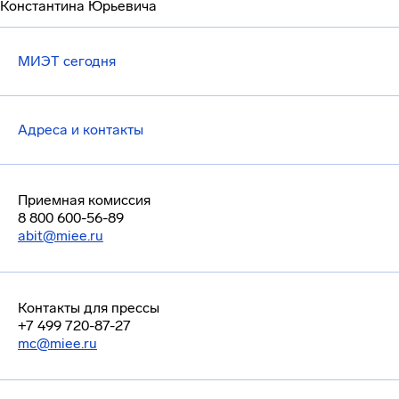
Константина Юрьевича
МИЭТ сегодня
Адреса и контакты
Приемная комиссия
8 800 600-56-89
abit@miee.ru
Контакты для прессы
+7 499 720-87-27
mc@miee.ru