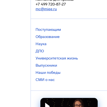
+7 499 720-87-27
mc@miee.ru
Поступающим
Образование
Наука
ДПО
Университетская жизнь
Выпускники
Наши победы
СМИ о нас