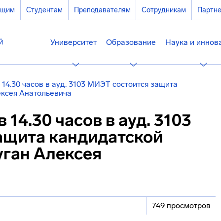
ющим
Студентам
Преподавателям
Сотрудникам
Партн
Университет
Образование
Наука и иннов
 14.30 часов в ауд. 3103 МИЭТ состоится защита
ексея Анатольевича
 14.30 часов в ауд. 3103
ащита кандидатской
уган Алексея
749 просмотров