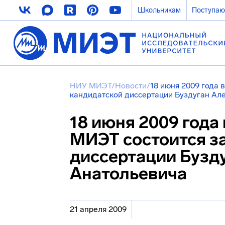
Школьникам
Поступа
НИУ МИЭТ
/
Новости
/
18 июня 2009 года в
кандидатской диссертации Буздуган Ал
18 июня 2009 года в
МИЭТ состоится з
диссертации Бузд
Анатольевича
21 апреля 2009