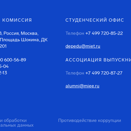
 КОМИССИЯ
СТУДЕНЧЕСКИЙ ОФИС
, Россия, Москва,
Телефон
+7 499 720-85-22
 Площадь Шокина, ДК
201
depedu@miet.ru
00 600-56-89
АССОЦИАЦИЯ ВЫПУСКН
5-04
2-13
Телефон
+7 499 720-87-27
alumni@miee.ru
ти обработки
Противодействие коррупции
нальных данных