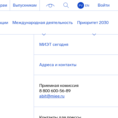
Войти
ерам
Выпускникам
РУ
EN
ации
Международная деятельность
Приоритет 2030
МИЭТ сегодня
Адреса и контакты
Приемная комиссия
8 800 600-56-89
abit@miee.ru
Контакты для прессы