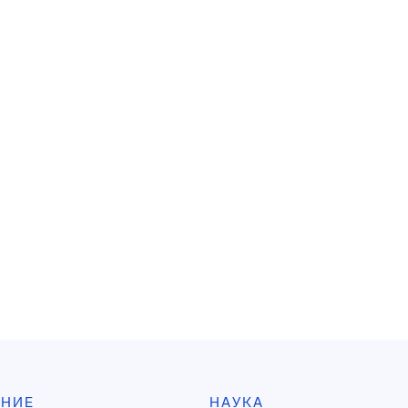
АНИЕ
НАУКА