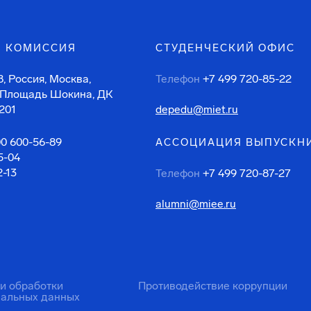
 КОМИССИЯ
СТУДЕНЧЕСКИЙ ОФИС
, Россия, Москва,
Телефон
+7 499 720-85-22
 Площадь Шокина, ДК
201
depedu@miet.ru
00 600-56-89
АССОЦИАЦИЯ ВЫПУСКН
5-04
2-13
Телефон
+7 499 720-87-27
alumni@miee.ru
ти обработки
Противодействие коррупции
нальных данных