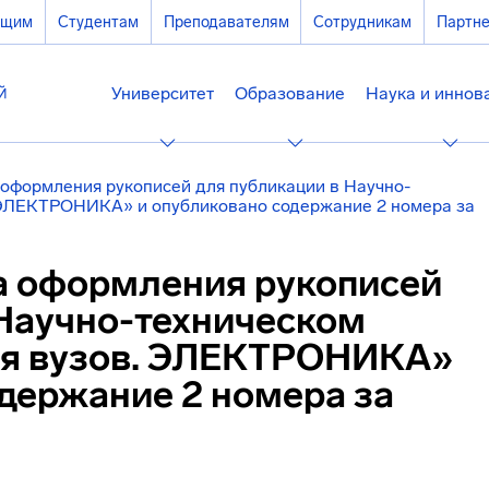
ющим
Студентам
Преподавателям
Сотрудникам
Партн
Университет
Образование
Наука и иннов
оформления рукописей для публикации в Научно-
 ЭЛЕКТРОНИКА» и опубликовано содержание 2 номера за
 оформления рукописей
 Научно-техническом
ия вузов. ЭЛЕКТРОНИКА»
держание 2 номера за