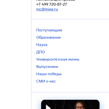
+7 499 720-87-27
mc@miee.ru
Поступающим
Образование
Наука
ДПО
Университетская жизнь
Выпускники
Наши победы
СМИ о нас