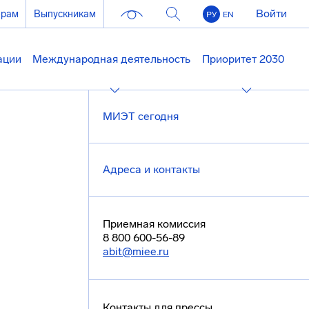
Войти
ерам
Выпускникам
РУ
EN
ации
Международная деятельность
Приоритет 2030
МИЭТ сегодня
Адреса и контакты
Приемная комиссия
8 800 600-56-89
abit@miee.ru
Контакты для прессы