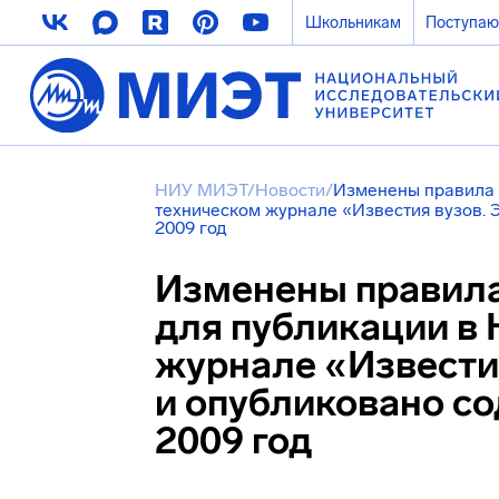
Школьникам
Поступа
НИУ МИЭТ
/
Новости
/
Изменены правила 
техническом журнале «Известия вузов.
2009 год
Изменены правила
для публикации в
журнале «Извест
и опубликовано со
2009 год