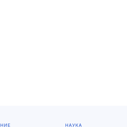
АНИЕ
НАУКА